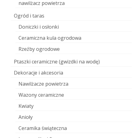
nawilżacz powietrza
Ogród i taras
Doniczki i osłonki
Ceramiczna kula ogrodowa
Rzeźby ogrodowe
Ptaszki ceramiczne (gwizdki na wodę)
Dekoracje i akcesoria
Nawilżacze powietrza
Wazony ceramiczne
Kwiaty
Anioły
Ceramika świąteczna