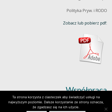
Polityka Pryw. i RODO
Zobacz lub pobierz pdf:
Współpraca
Ta strona korzysta z ciasteczek aby świadczyć usługi na
najwyższym poziomie. Dalsze korzystanie ze strony oznacza,
Dowiedz się więcej (klik)
że zgadzasz się na ich użycie.