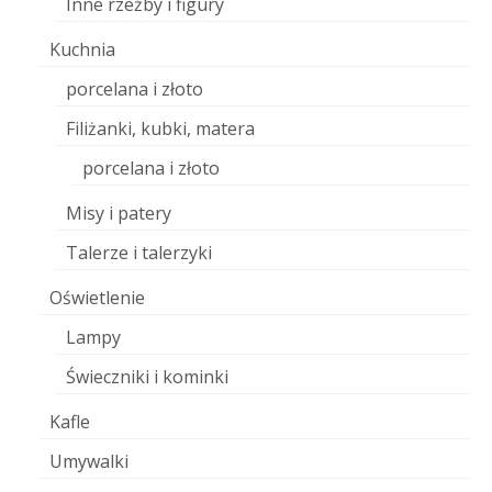
Inne rzeźby i figury
Kuchnia
porcelana i złoto
Filiżanki, kubki, matera
porcelana i złoto
Misy i patery
Talerze i talerzyki
Oświetlenie
Lampy
Świeczniki i kominki
Kafle
Umywalki