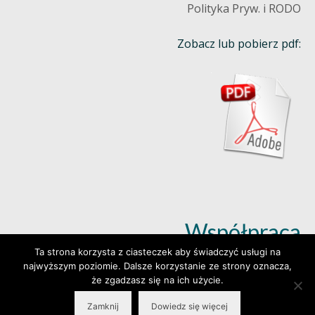
Polityka Pryw. i RODO
Zobacz lub pobierz pdf:
Współpraca
Ta strona korzysta z ciasteczek aby świadczyć usługi na
najwyższym poziomie. Dalsze korzystanie ze strony oznacza,
Dowiedz się więcej (klik)
że zgadzasz się na ich użycie.
Zamknij
Dowiedz się więcej
© 2026 Wylepianki - Made by: www.prosteWWW.pl