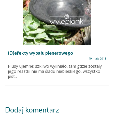
(D)efekty wypału plenerowego
19 maja 2011
Plusy ujemne: szkliwo wyliniało, tam gdzie zostały
jego resztki nie ma śladu niebieskiego, wszystko
jest...
Dodaj komentarz