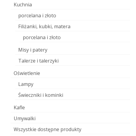
Kuchnia
porcelana i złoto
Filiżanki, kubki, matera
porcelana i złoto
Misy i patery
Talerze i talerzyki
Oświetlenie
Lampy
Świeczniki i kominki
Kafle
Umywalki
Wszystkie dostępne produkty