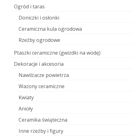
Ogród i taras
Doniczki i osłonki
Ceramiczna kula ogrodowa
Rzeźby ogrodowe
Ptaszki ceramiczne (gwizdki na wodę)
Dekoracje i akcesoria
Nawilżacze powietrza
Wazony ceramiczne
Kwiaty
Anioły
Ceramika świąteczna
Inne rzeźby i figury