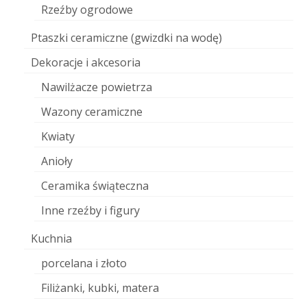
Rzeźby ogrodowe
Ptaszki ceramiczne (gwizdki na wodę)
Dekoracje i akcesoria
Nawilżacze powietrza
Wazony ceramiczne
Kwiaty
Anioły
Ceramika świąteczna
Inne rzeźby i figury
Kuchnia
porcelana i złoto
Filiżanki, kubki, matera