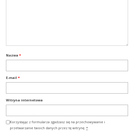
Nazwa
*
E-mail
*
Witryna internetowa
Korzystając z formularza zgadzasz się na przechowywanie i
przetwarzanie twoich danych przez tę witrynę.
*