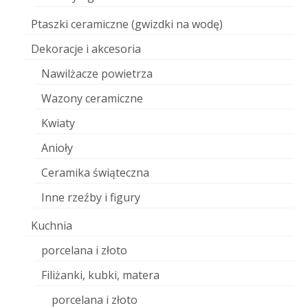
Ptaszki ceramiczne (gwizdki na wodę)
Dekoracje i akcesoria
Nawilżacze powietrza
Wazony ceramiczne
Kwiaty
Anioły
Ceramika świąteczna
Inne rzeźby i figury
Kuchnia
porcelana i złoto
Filiżanki, kubki, matera
porcelana i złoto