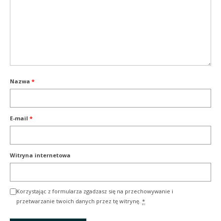
Nazwa
*
E-mail
*
Witryna internetowa
Korzystając z formularza zgadzasz się na przechowywanie i
przetwarzanie twoich danych przez tę witrynę.
*