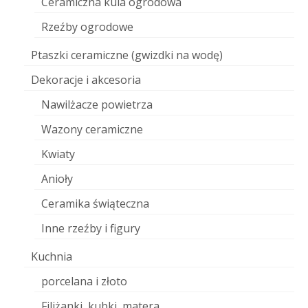
Ceramiczna kula ogrodowa
Rzeźby ogrodowe
Ptaszki ceramiczne (gwizdki na wodę)
Dekoracje i akcesoria
Nawilżacze powietrza
Wazony ceramiczne
Kwiaty
Anioły
Ceramika świąteczna
Inne rzeźby i figury
Kuchnia
porcelana i złoto
Filiżanki, kubki, matera