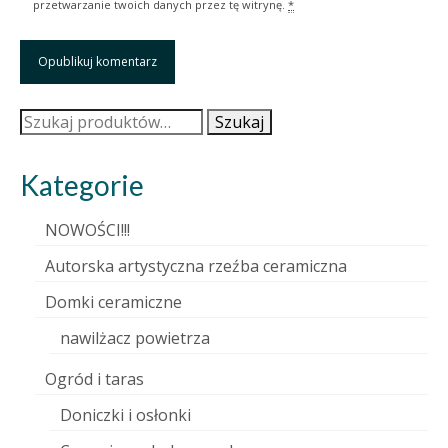
przetwarzanie twoich danych przez tę witrynę.
*
Szukaj:
Szukaj
Kategorie
NOWOŚCI!!!
Autorska artystyczna rzeźba ceramiczna
Domki ceramiczne
nawilżacz powietrza
Ogród i taras
Doniczki i osłonki