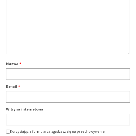
Nazwa
*
E-mail
*
Witryna internetowa
Korzystając z formularza zgadzasz się na przechowywanie i