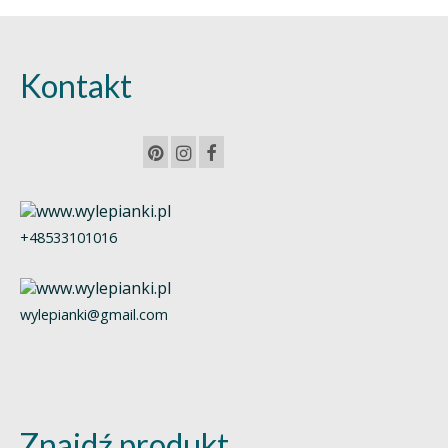
Kontakt
+48533101016
wylepianki@gmail.com
Znajdź produkt