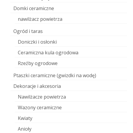
Domki ceramiczne
nawilżacz powietrza
Ogród i taras
Doniczki i osłonki
Ceramiczna kula ogrodowa
Rzeźby ogrodowe
Ptaszki ceramiczne (gwizdki na wodę)
Dekoracje i akcesoria
Nawilżacze powietrza
Wazony ceramiczne
Kwiaty
Anioły