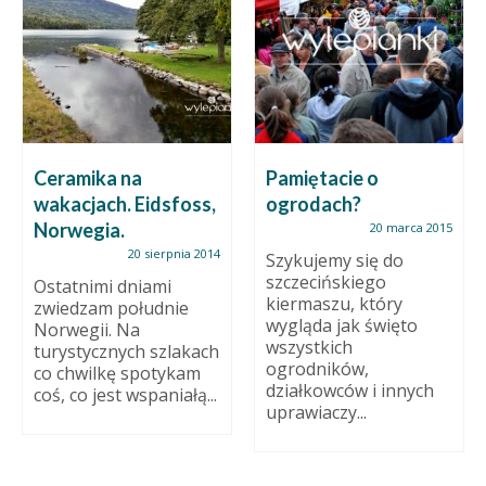
Ceramika na
Pamiętacie o
wakacjach. Eidsfoss,
ogrodach?
Norwegia.
20 marca 2015
20 sierpnia 2014
Szykujemy się do
szczecińskiego
Ostatnimi dniami
kiermaszu, który
zwiedzam południe
wygląda jak święto
Norwegii. Na
wszystkich
turystycznych szlakach
ogrodników,
co chwilkę spotykam
działkowców i innych
coś, co jest wspaniałą...
uprawiaczy...