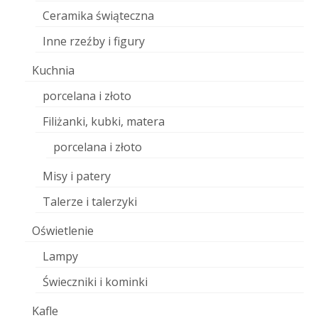
Ceramika świąteczna
Inne rzeźby i figury
Kuchnia
porcelana i złoto
Filiżanki, kubki, matera
porcelana i złoto
Misy i patery
Talerze i talerzyki
Oświetlenie
Lampy
Świeczniki i kominki
Kafle