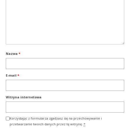
Nazwa
*
E-mail
*
Witryna internetowa
Korzystając z formularza zgadzasz się na przechowywanie i
przetwarzanie twoich danych przez tę witrynę.
*