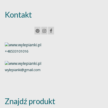
Kontakt
+48533101016
wylepianki@gmail.com
Znajdź produkt