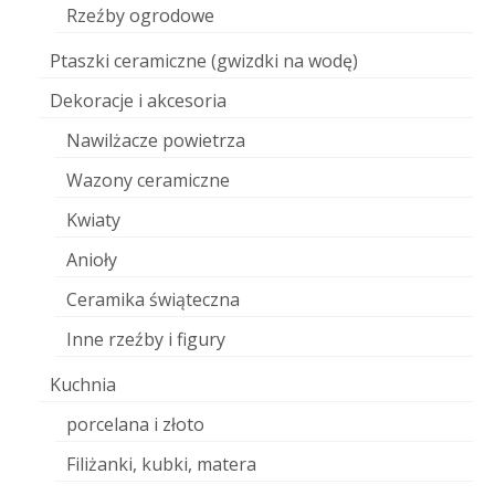
Rzeźby ogrodowe
Ptaszki ceramiczne (gwizdki na wodę)
Dekoracje i akcesoria
Nawilżacze powietrza
Wazony ceramiczne
Kwiaty
Anioły
Ceramika świąteczna
Inne rzeźby i figury
Kuchnia
porcelana i złoto
Filiżanki, kubki, matera