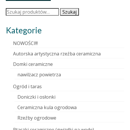
Szukaj:
Szukaj
Kategorie
NOWOŚCI!!!
Autorska artystyczna rzeźba ceramiczna
Domki ceramiczne
nawilżacz powietrza
Ogród i taras
Doniczki i osłonki
Ceramiczna kula ogrodowa
Rzeźby ogrodowe
Ptaszki ceramiczne (gwizdki na wodę)