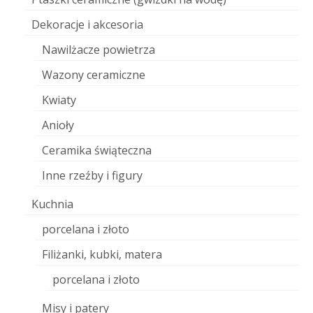
Dekoracje i akcesoria
Nawilżacze powietrza
Wazony ceramiczne
Kwiaty
Anioły
Ceramika świąteczna
Inne rzeźby i figury
Kuchnia
porcelana i złoto
Filiżanki, kubki, matera
porcelana i złoto
Misy i patery