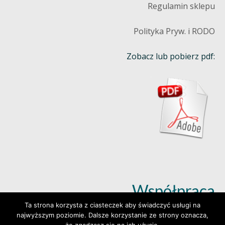
Regulamin sklepu
Polityka Pryw. i RODO
Zobacz lub pobierz pdf:
Współpraca
Ta strona korzysta z ciasteczek aby świadczyć usługi na
najwyższym poziomie. Dalsze korzystanie ze strony oznacza,
Dowiedz się więcej (klik)