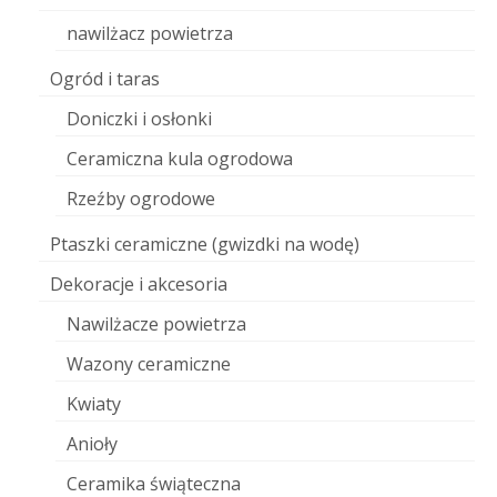
nawilżacz powietrza
Ogród i taras
Doniczki i osłonki
Ceramiczna kula ogrodowa
Rzeźby ogrodowe
Ptaszki ceramiczne (gwizdki na wodę)
Dekoracje i akcesoria
Nawilżacze powietrza
Wazony ceramiczne
Kwiaty
Anioły
Ceramika świąteczna