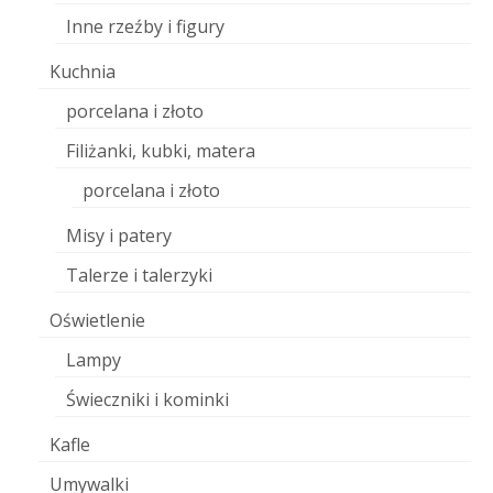
Inne rzeźby i figury
Kuchnia
porcelana i złoto
Filiżanki, kubki, matera
porcelana i złoto
Misy i patery
Talerze i talerzyki
Oświetlenie
Lampy
Świeczniki i kominki
Kafle
Umywalki