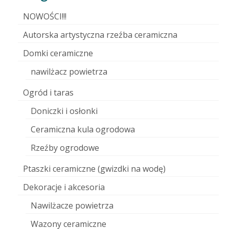
NOWOŚCI!!!
Autorska artystyczna rzeźba ceramiczna
Domki ceramiczne
nawilżacz powietrza
Ogród i taras
Doniczki i osłonki
Ceramiczna kula ogrodowa
Rzeźby ogrodowe
Ptaszki ceramiczne (gwizdki na wodę)
Dekoracje i akcesoria
Nawilżacze powietrza
Wazony ceramiczne