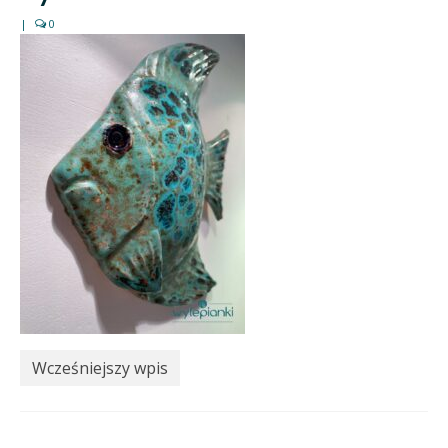
|
0
Wcześniejszy wpis