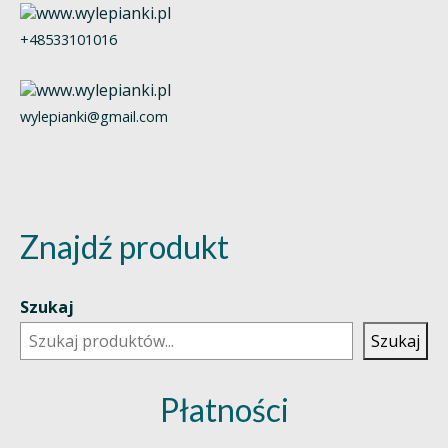
+48533101016
wylepianki@gmail.com
Znajdź produkt
Szukaj
Szukaj
Płatności