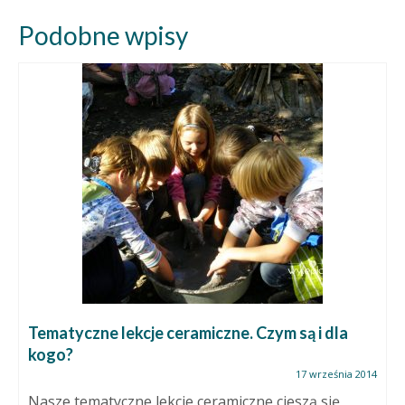
Podobne wpisy
Tematyczne lekcje ceramiczne. Czym są i dla
kogo?
17 września 2014
Nasze tematyczne lekcje ceramiczne cieszą się