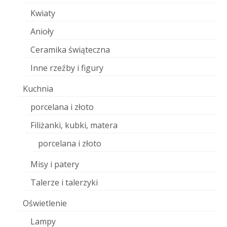
Kwiaty
Anioły
Ceramika świąteczna
Inne rzeźby i figury
Kuchnia
porcelana i złoto
Filiżanki, kubki, matera
porcelana i złoto
Misy i patery
Talerze i talerzyki
Oświetlenie
Lampy