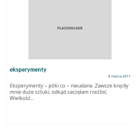
eksperymenty
8 marca 2011
Eksperymenty – póki co – nieudane. Zawsze kręciły
mnie duże sztuki, odkąd zaczęłam rzeźbić.
Wielkość...