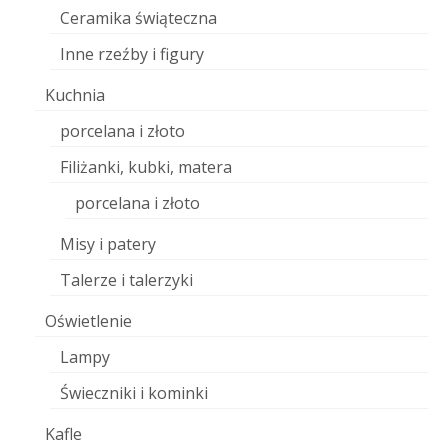
Ceramika świąteczna
Inne rzeźby i figury
Kuchnia
porcelana i złoto
Filiżanki, kubki, matera
porcelana i złoto
Misy i patery
Talerze i talerzyki
Oświetlenie
Lampy
Świeczniki i kominki
Kafle