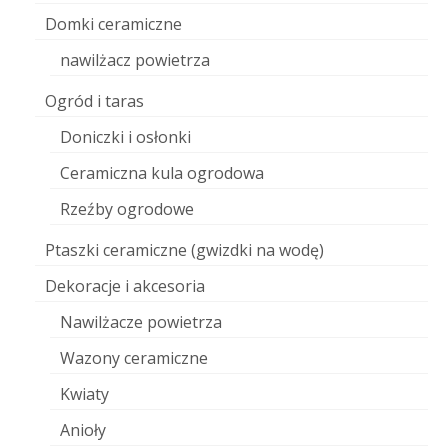
Domki ceramiczne
nawilżacz powietrza
Ogród i taras
Doniczki i osłonki
Ceramiczna kula ogrodowa
Rzeźby ogrodowe
Ptaszki ceramiczne (gwizdki na wodę)
Dekoracje i akcesoria
Nawilżacze powietrza
Wazony ceramiczne
Kwiaty
Anioły