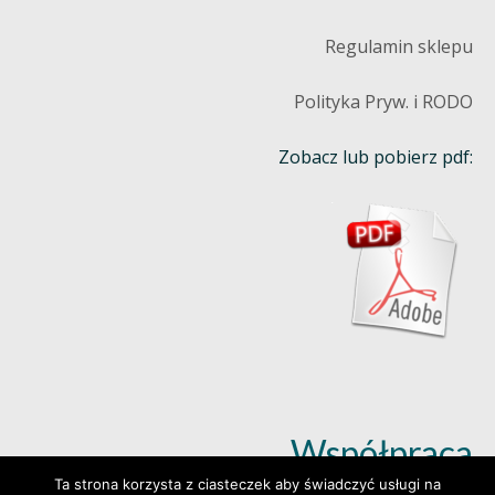
Regulamin sklepu
Polityka Pryw. i RODO
Zobacz lub pobierz pdf:
Współpraca
Ta strona korzysta z ciasteczek aby świadczyć usługi na