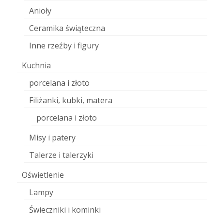
Anioły
Ceramika świąteczna
Inne rzeźby i figury
Kuchnia
porcelana i złoto
Filiżanki, kubki, matera
porcelana i złoto
Misy i patery
Talerze i talerzyki
Oświetlenie
Lampy
Świeczniki i kominki