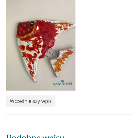
Wcześniejszy wpis
Podobne wpisy