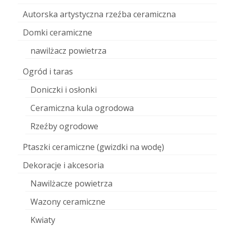
Autorska artystyczna rzeźba ceramiczna
Domki ceramiczne
nawilżacz powietrza
Ogród i taras
Doniczki i osłonki
Ceramiczna kula ogrodowa
Rzeźby ogrodowe
Ptaszki ceramiczne (gwizdki na wodę)
Dekoracje i akcesoria
Nawilżacze powietrza
Wazony ceramiczne
Kwiaty