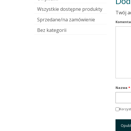
Dod
Wszystkie dostępne produkty
Twój a
Sprzedane/na zamówienie
Komenta
Bez kategorii
Nazwa
*
Korzyst