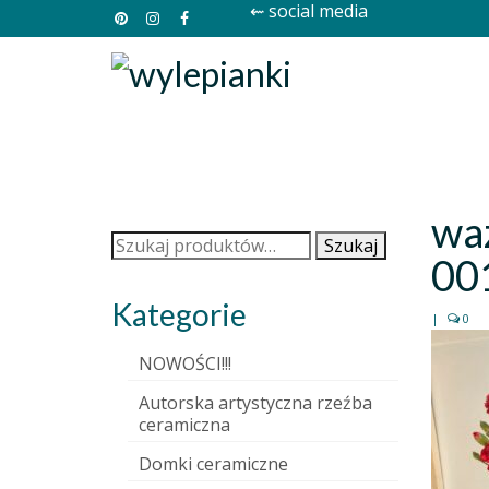
⇜ social media
wa
Szukaj:
Szukaj
00
Kategorie
|
0
NOWOŚCI!!!
Autorska artystyczna rzeźba
ceramiczna
Domki ceramiczne