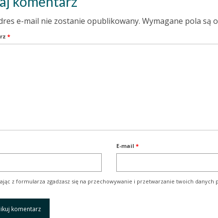
aj komentarz
dres e-mail nie zostanie opublikowany.
Wymagane pola są 
rz
*
E-mail
*
ając z formularza zgadzasz się na przechowywanie i przetwarzanie twoich danych p