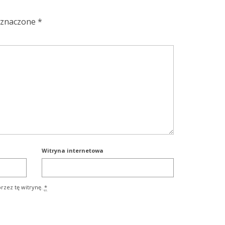
oznaczone
*
Witryna internetowa
rzez tę witrynę.
*