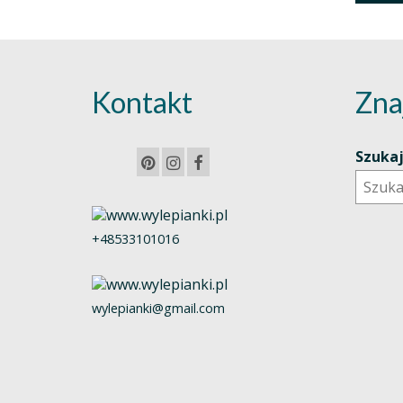
Kontakt
Zna
Szuka
+48533101016
wylepianki@gmail.com