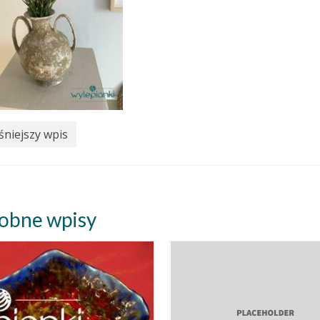
niejszy wpis
obne wpisy