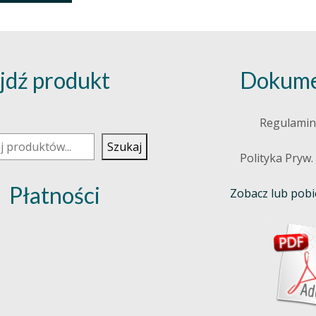
jdź produkt
Dokume
j
Regulamin
Szukaj
Polityka Pryw.
Płatności
Zobacz lub pobie