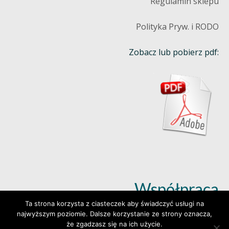
Regulamin sklepu
Polityka Pryw. i RODO
Zobacz lub pobierz pdf:
Współpraca
Ta strona korzysta z ciasteczek aby świadczyć usługi na
najwyższym poziomie. Dalsze korzystanie ze strony oznacza,
Dowiedz się więcej (klik)
że zgadzasz się na ich użycie.