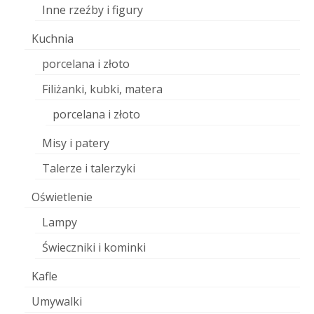
Inne rzeźby i figury
Kuchnia
porcelana i złoto
Filiżanki, kubki, matera
porcelana i złoto
Misy i patery
Talerze i talerzyki
Oświetlenie
Lampy
Świeczniki i kominki
Kafle
Umywalki