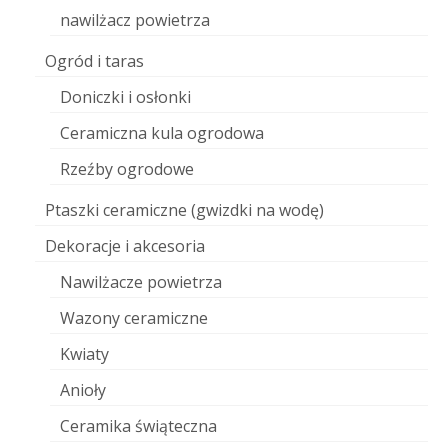
nawilżacz powietrza
Ogród i taras
Doniczki i osłonki
Ceramiczna kula ogrodowa
Rzeźby ogrodowe
Ptaszki ceramiczne (gwizdki na wodę)
Dekoracje i akcesoria
Nawilżacze powietrza
Wazony ceramiczne
Kwiaty
Anioły
Ceramika świąteczna