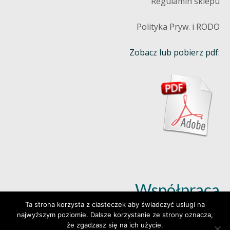
Regulamin sklepu
Polityka Pryw. i RODO
Zobacz lub pobierz pdf:
Współpraca
Ta strona korzysta z ciasteczek aby świadczyć usługi na
najwyższym poziomie. Dalsze korzystanie ze strony oznacza,
Dowiedz się więcej (klik)
że zgadzasz się na ich użycie.