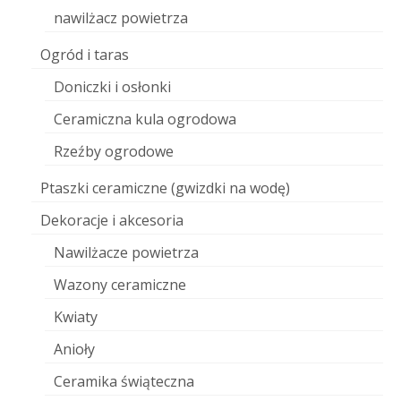
nawilżacz powietrza
Ogród i taras
Doniczki i osłonki
Ceramiczna kula ogrodowa
Rzeźby ogrodowe
Ptaszki ceramiczne (gwizdki na wodę)
Dekoracje i akcesoria
Nawilżacze powietrza
Wazony ceramiczne
Kwiaty
Anioły
Ceramika świąteczna