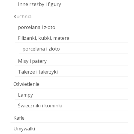
Inne rzeźby i figury
Kuchnia
porcelana i złoto
Filiżanki, kubki, matera
porcelana i złoto
Misy i patery
Talerze i talerzyki
Oświetlenie
Lampy
Świeczniki i kominki
Kafle
Umywalki