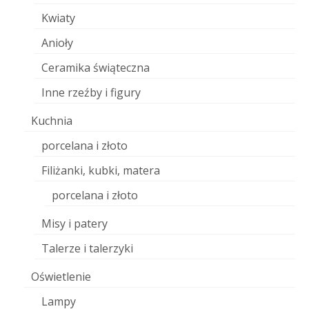
Kwiaty
Anioły
Ceramika świąteczna
Inne rzeźby i figury
Kuchnia
porcelana i złoto
Filiżanki, kubki, matera
porcelana i złoto
Misy i patery
Talerze i talerzyki
Oświetlenie
Lampy