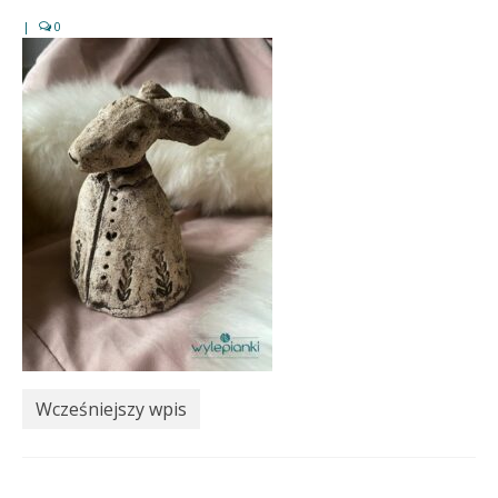
|
0
Wcześniejszy wpis