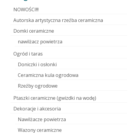
NOWOŚCI!!!
Autorska artystyczna rzeźba ceramiczna
Domki ceramiczne
nawilżacz powietrza
Ogród i taras
Doniczki i osłonki
Ceramiczna kula ogrodowa
Rzeźby ogrodowe
Ptaszki ceramiczne (gwizdki na wodę)
Dekoracje i akcesoria
Nawilżacze powietrza
Wazony ceramiczne