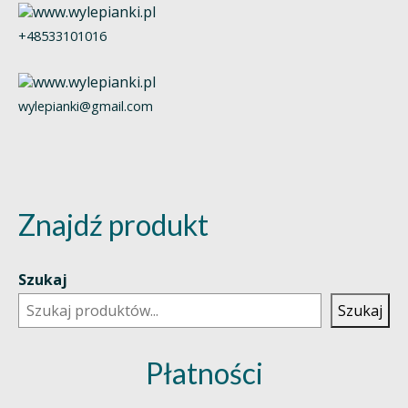
+48533101016
wylepianki@gmail.com
Znajdź produkt
Szukaj
Szukaj
Płatności