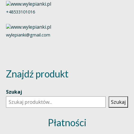
+48533101016
wylepianki@gmail.com
Znajdź produkt
Szukaj
Szukaj
Płatności