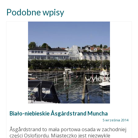
Podobne wpisy
Biało-niebieskie Åsgårdstrand Muncha
5 września 2014
Åsgårdstrand to mała portowa osada w zachodniej
części Oslofjordu. Miasteczko jest niezwykle