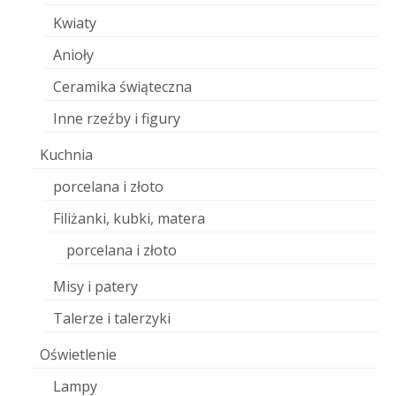
Kwiaty
Anioły
Ceramika świąteczna
Inne rzeźby i figury
Kuchnia
porcelana i złoto
Filiżanki, kubki, matera
porcelana i złoto
Misy i patery
Talerze i talerzyki
Oświetlenie
Lampy