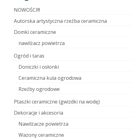
NOWOŚCI!!!
Autorska artystyczna rzeźba ceramiczna
Domki ceramiczne
nawilżacz powietrza
Ogród i taras
Doniczki i osłonki
Ceramiczna kula ogrodowa
Rzeźby ogrodowe
Ptaszki ceramiczne (gwizdki na wodę)
Dekoracje i akcesoria
Nawilżacze powietrza
Wazony ceramiczne