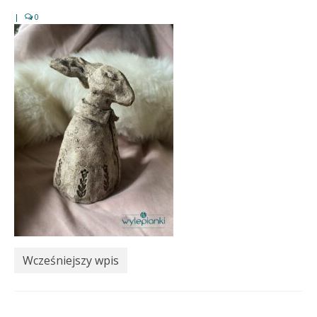
|
0
Wcześniejszy wpis