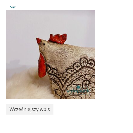
|
0
Wcześniejszy wpis