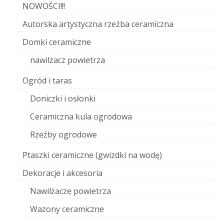
NOWOŚCI!!!
Autorska artystyczna rzeźba ceramiczna
Domki ceramiczne
nawilżacz powietrza
Ogród i taras
Doniczki i osłonki
Ceramiczna kula ogrodowa
Rzeźby ogrodowe
Ptaszki ceramiczne (gwizdki na wodę)
Dekoracje i akcesoria
Nawilżacze powietrza
Wazony ceramiczne