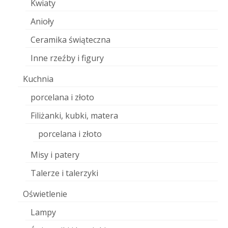
Kwiaty
Anioły
Ceramika świąteczna
Inne rzeźby i figury
Kuchnia
porcelana i złoto
Filiżanki, kubki, matera
porcelana i złoto
Misy i patery
Talerze i talerzyki
Oświetlenie
Lampy