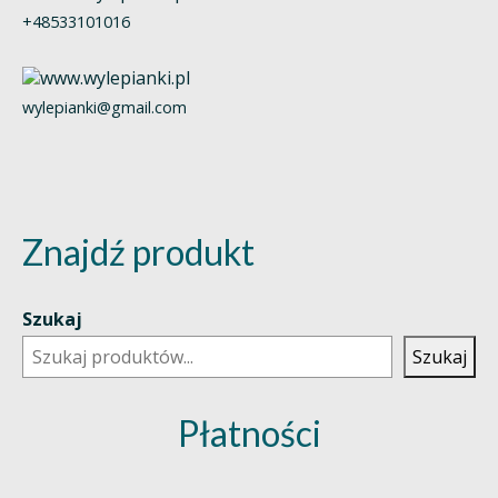
+48533101016
wylepianki@gmail.com
Znajdź produkt
Szukaj
Szukaj
Płatności