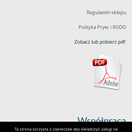
Regulamin sklepu
Polityka Pryw. i RODO
Zobacz lub pobierz pdf:
Współpraca
Ta strona korzysta z ciasteczek aby świadczyć usługi na