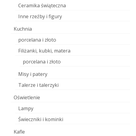
Ceramika świąteczna
Inne rzeźby i figury
Kuchnia
porcelana i złoto
Filiżanki, kubki, matera
porcelana i złoto
Misy i patery
Talerze i talerzyki
Oświetlenie
Lampy
Świeczniki i kominki
Kafle