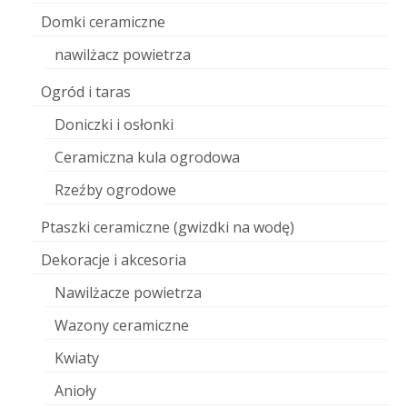
Domki ceramiczne
nawilżacz powietrza
Ogród i taras
Doniczki i osłonki
Ceramiczna kula ogrodowa
Rzeźby ogrodowe
Ptaszki ceramiczne (gwizdki na wodę)
Dekoracje i akcesoria
Nawilżacze powietrza
Wazony ceramiczne
Kwiaty
Anioły