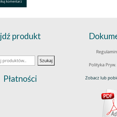
jdź produkt
Dokume
j
Regulamin
Szukaj
Polityka Pryw.
Płatności
Zobacz lub pobie