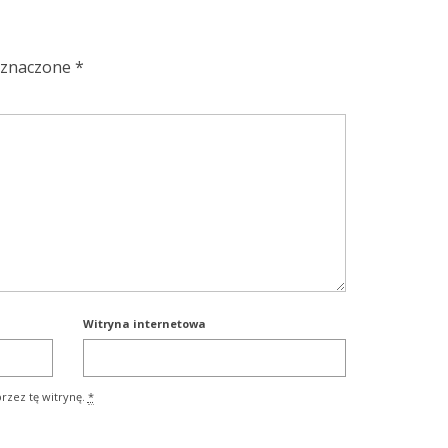
oznaczone
*
Witryna internetowa
rzez tę witrynę.
*