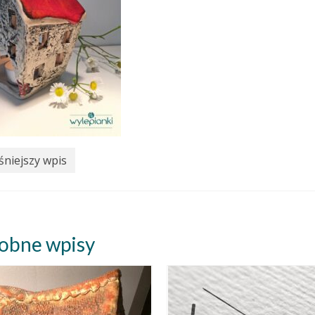
niejszy wpis
obne wpisy