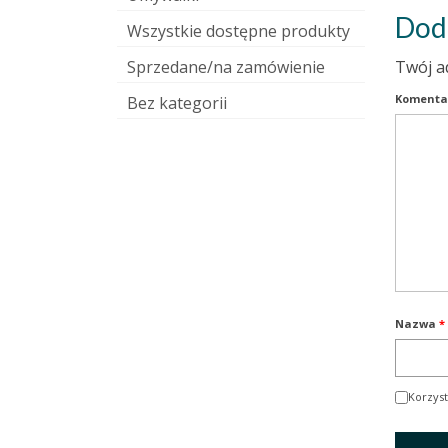
Dod
Wszystkie dostępne produkty
Sprzedane/na zamówienie
Twój a
Komenta
Bez kategorii
Nazwa
*
Korzyst