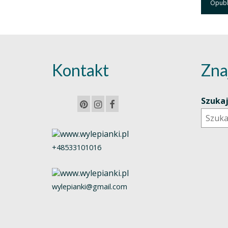
Kontakt
Zna
Szuka
+48533101016
wylepianki@gmail.com