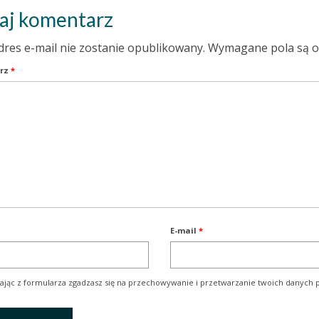
aj komentarz
dres e-mail nie zostanie opublikowany.
Wymagane pola są 
rz
*
E-mail
*
ając z formularza zgadzasz się na przechowywanie i przetwarzanie twoich danych p