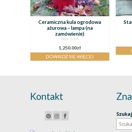
Ceramiczna kula ogrodowa
Sta
ażurowa – lampa (na
zamówienie)
BRAK OCEN
1,250.00
zł
DOWIEDZ SIĘ WIĘCEJ
Kontakt
Zna
Szuka