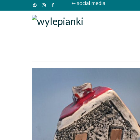
⇜ social media