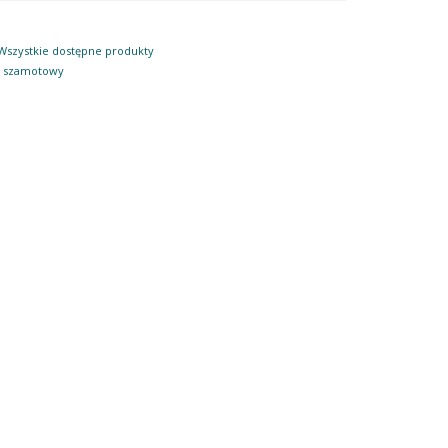
Wszystkie dostępne produkty
,
szamotowy