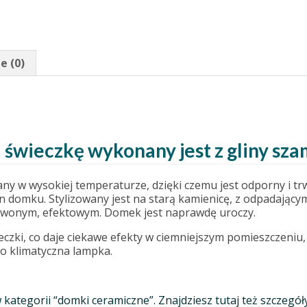
e (0)
świeczkę wykonany jest z gliny sz
ny w wysokiej temperaturze, dzięki czemu jest odporny i tr
n domku. Stylizowany jest na starą kamienicę, z odpadającym
rwonym, efektowym. Domek jest naprawdę uroczy.
eczki, co daje ciekawe efekty w ciemniejszym pomieszczeniu
o klimatyczna lampka.
 w kategorii “domki ceramiczne”. Znajdziesz tutaj też szcze