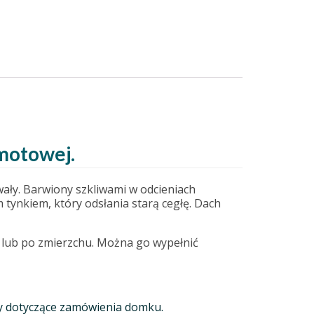
amotowej.
wały. Barwiony szkliwami w odcieniach
 tynkiem, który odsłania starą cegłę. Dach
, lub po zmierzchu. Można go wypełnić
góły dotyczące zamówienia domku.