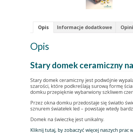
Opis
Informacje dodatkowe
Opini
Opis
Stary domek ceramiczny na 
Stary domek ceramiczny jest podwójnie wypala
szarości, które podkreślają surową formę ścia
domku przepięknie wybarwiony szkliwem cze
Przez okna domku przedostaje się światło świ
sznurem światełek led – powstaje wtedy bardz
Domek na świeczkę jest unikalny.
Kliknij tutaj, by zobaczyć więcej naszych prac