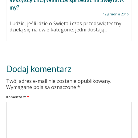
Wszyscy chcą Wam coś sprzedać na Święta. A
my?
12 grudnia 2016
Ludzie, jeśli idzie o Święta i czas przedświąteczny
dzielą się na dwie kategorie: jedni dostają...
Dodaj komentarz
Twój adres e-mail nie zostanie opublikowany.
Wymagane pola są oznaczone
*
Komentarz
*