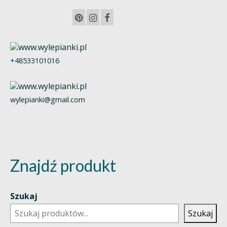
+48533101016
wylepianki@gmail.com
Znajdź produkt
Szukaj
Szukaj