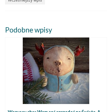
Wcześniejszy wpis
Podobne wpisy