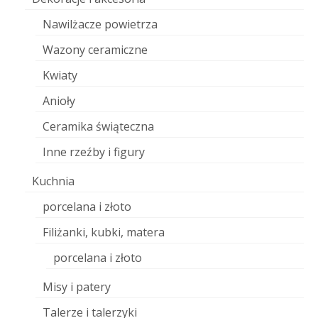
Nawilżacze powietrza
Wazony ceramiczne
Kwiaty
Anioły
Ceramika świąteczna
Inne rzeźby i figury
Kuchnia
porcelana i złoto
Filiżanki, kubki, matera
porcelana i złoto
Misy i patery
Talerze i talerzyki