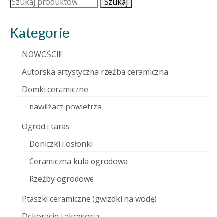
Szukaj:
Szukaj
Kategorie
NOWOŚCI!!!
Autorska artystyczna rzeźba ceramiczna
Domki ceramiczne
nawilżacz powietrza
Ogród i taras
Doniczki i osłonki
Ceramiczna kula ogrodowa
Rzeźby ogrodowe
Ptaszki ceramiczne (gwizdki na wodę)
Dekoracje i akcesoria