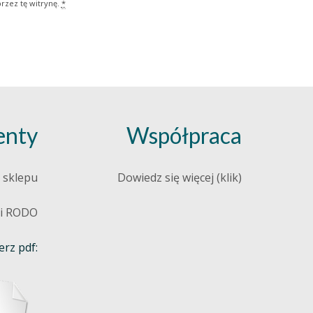
rzez tę witrynę.
*
nty
Współpraca
 sklepu
Dowiedz się więcej (klik)
 i RODO
rz pdf: