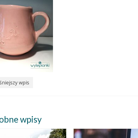
niejszy wpis
obne wpisy