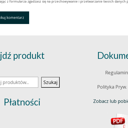
ając z formularza zgadzasz się na przechowywanie i przetwarzanie twoich danych p
jdź produkt
Dokume
j
Regulamin
Szukaj
Polityka Pryw.
Płatności
Zobacz lub pobie