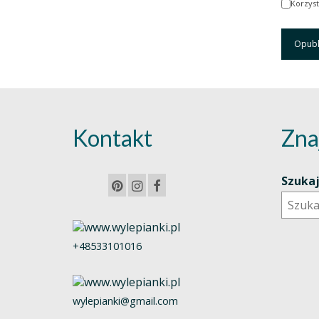
Korzyst
Kontakt
Zna
Szuka
+48533101016
wylepianki@gmail.com