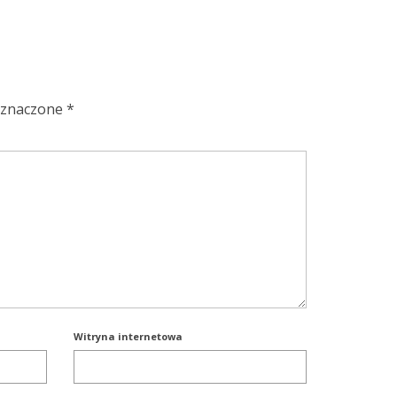
oznaczone
*
Witryna internetowa