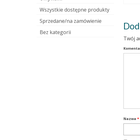
Wszystkie dostępne produkty
Sprzedane/na zamówienie
Dod
Bez kategorii
Twój a
Komenta
Nazwa
*