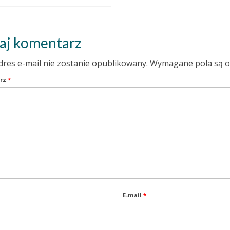
aj komentarz
dres e-mail nie zostanie opublikowany.
Wymagane pola są 
rz
*
E-mail
*