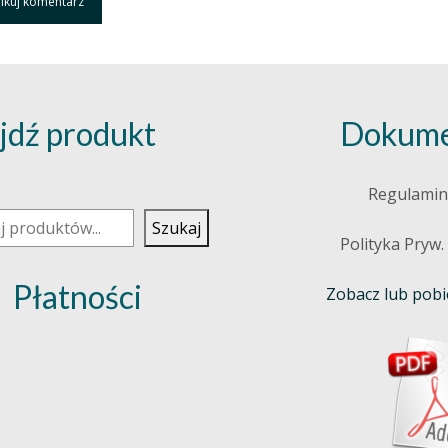
jdź produkt
Dokume
j
Regulamin
Szukaj
Polityka Pryw.
Płatności
Zobacz lub pobie