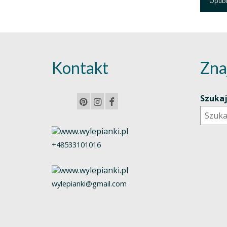
Kontakt
Zna
Szuka
+48533101016
wylepianki@gmail.com