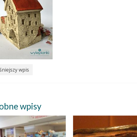
niejszy wpis
obne wpisy