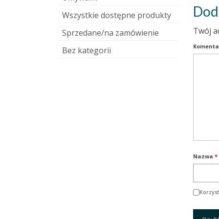
Dod
Wszystkie dostępne produkty
Twój a
Sprzedane/na zamówienie
Komenta
Bez kategorii
Nazwa
*
Korzyst