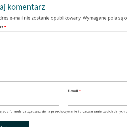
aj komentarz
dres e-mail nie zostanie opublikowany.
Wymagane pola są 
rz
*
E-mail
*
ając z formularza zgadzasz się na przechowywanie i przetwarzanie twoich danych p