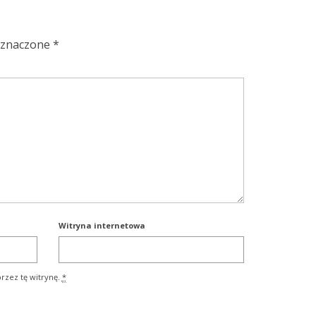
oznaczone
*
Witryna internetowa
rzez tę witrynę.
*