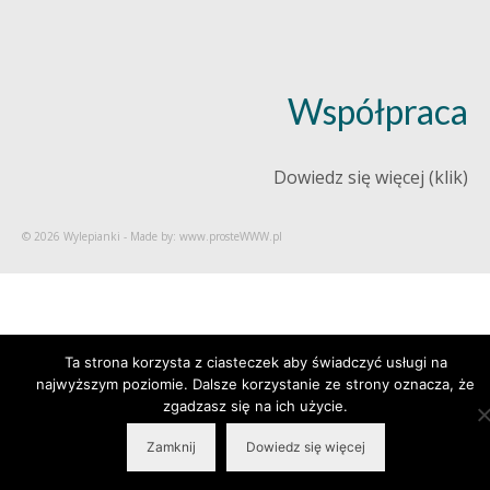
Współpraca
Dowiedz się więcej (klik)
© 2026 Wylepianki - Made by: www.prosteWWW.pl
Ta strona korzysta z ciasteczek aby świadczyć usługi na
najwyższym poziomie. Dalsze korzystanie ze strony oznacza, że
zgadzasz się na ich użycie.
Zamknij
Dowiedz się więcej