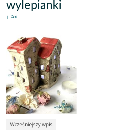
wylepianki
|
0
Wcześniejszy wpis