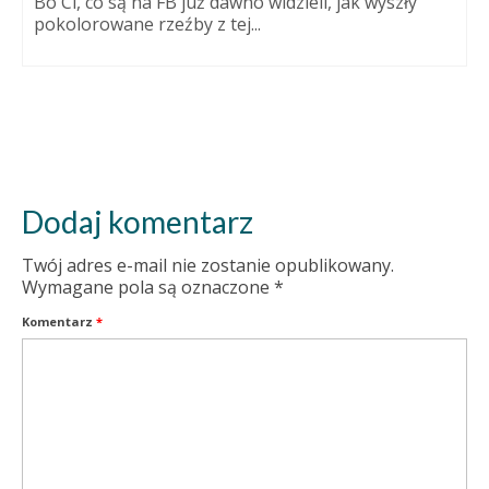
Bo Ci, co są na FB już dawno widzieli, jak wyszły
pokolorowane rzeźby z tej...
Dodaj komentarz
Twój adres e-mail nie zostanie opublikowany.
Wymagane pola są oznaczone
*
Komentarz
*