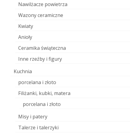
Nawilżacze powietrza
Wazony ceramiczne
Kwiaty
Anioły
Ceramika świąteczna
Inne rzeźby i figury
Kuchnia
porcelana i złoto
Filiżanki, kubki, matera
porcelana i złoto
Misy i patery
Talerze i talerzyki