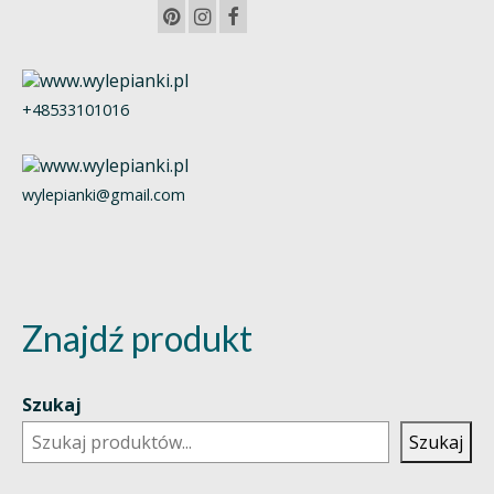
+48533101016
wylepianki@gmail.com
Znajdź produkt
Szukaj
Szukaj