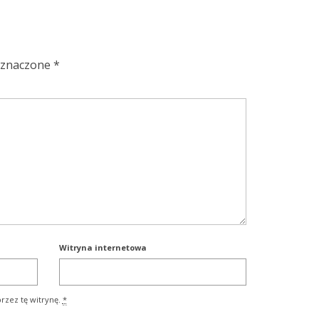
oznaczone
*
Witryna internetowa
rzez tę witrynę.
*