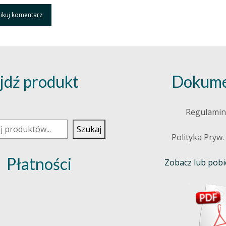
jdź produkt
Dokume
j
Regulamin
Szukaj
Polityka Pryw.
Płatności
Zobacz lub pobie