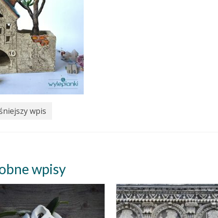
niejszy wpis
obne wpisy