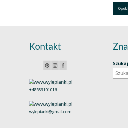
Kontakt
Zna
Szuka
+48533101016
wylepianki@gmail.com