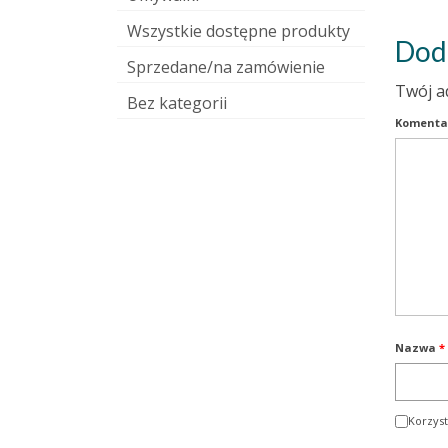
Wszystkie dostępne produkty
Dod
Sprzedane/na zamówienie
Twój a
Bez kategorii
Komenta
Nazwa
*
Korzyst