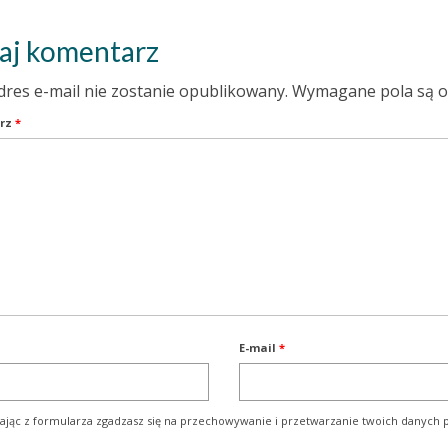
aj komentarz
dres e-mail nie zostanie opublikowany.
Wymagane pola są 
rz
*
E-mail
*
ając z formularza zgadzasz się na przechowywanie i przetwarzanie twoich danych p