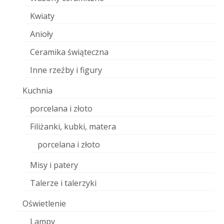
Kwiaty
Anioły
Ceramika świąteczna
Inne rzeźby i figury
Kuchnia
porcelana i złoto
Filiżanki, kubki, matera
porcelana i złoto
Misy i patery
Talerze i talerzyki
Oświetlenie
Lampy