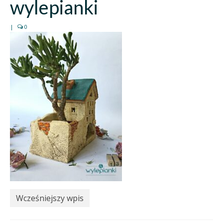
wylepianki
|
0
Wcześniejszy wpis