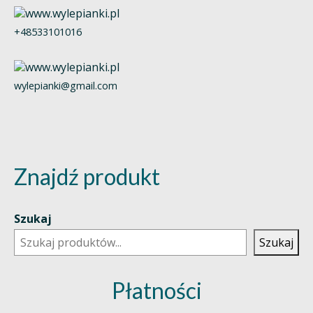
+48533101016
wylepianki@gmail.com
Znajdź produkt
Szukaj
Szukaj
Płatności