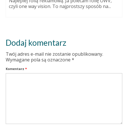
Najlepiej folią reklamową. Ja polecam folię OWV,
czyli one way vision. To najprostszy sposób na...
Dodaj komentarz
Twój adres e-mail nie zostanie opublikowany.
Wymagane pola są oznaczone
*
Komentarz
*