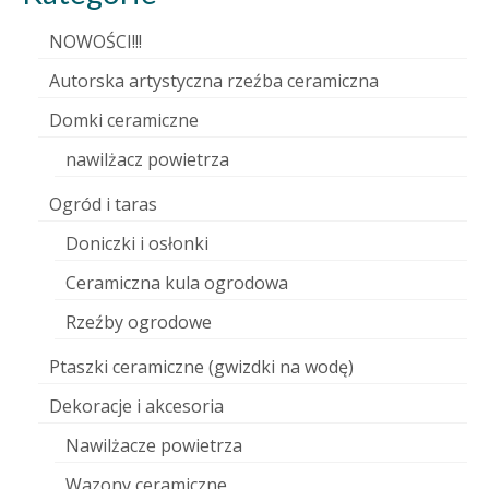
NOWOŚCI!!!
Autorska artystyczna rzeźba ceramiczna
Domki ceramiczne
nawilżacz powietrza
Ogród i taras
Doniczki i osłonki
Ceramiczna kula ogrodowa
Rzeźby ogrodowe
Ptaszki ceramiczne (gwizdki na wodę)
Dekoracje i akcesoria
Nawilżacze powietrza
Wazony ceramiczne