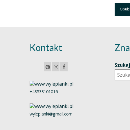
Kontakt
Zna
Szuka
+48533101016
wylepianki@gmail.com