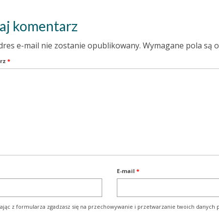
aj komentarz
dres e-mail nie zostanie opublikowany.
Wymagane pola są 
rz
*
E-mail
*
ając z formularza zgadzasz się na przechowywanie i przetwarzanie twoich danych p