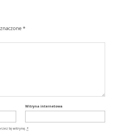
oznaczone
*
Witryna internetowa
rzez tę witrynę.
*