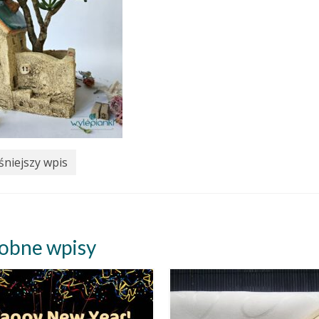
niejszy wpis
obne wpisy