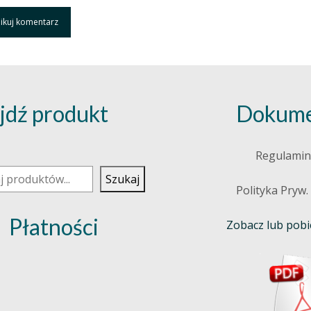
jdź produkt
Dokume
j
Regulamin
Szukaj
Polityka Pryw.
Płatności
Zobacz lub pobie