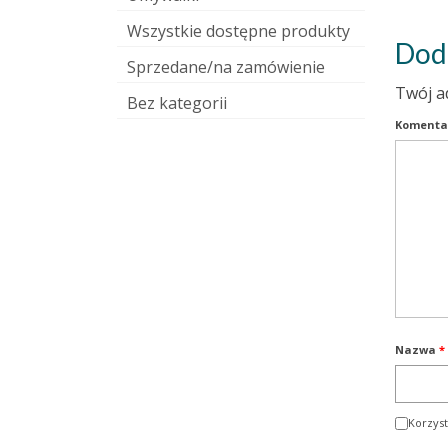
Wszystkie dostępne produkty
Dod
Sprzedane/na zamówienie
Twój a
Bez kategorii
Komenta
Nazwa
*
Korzyst