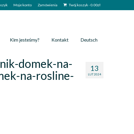
szyk
Moje konto
Zamówienia
Twój koszyk
-
0.00
zł
Kim jesteśmy?
Kontakt
Deutsch
nik-domek-na-
13
ek-na-rosline-
LUT 2024