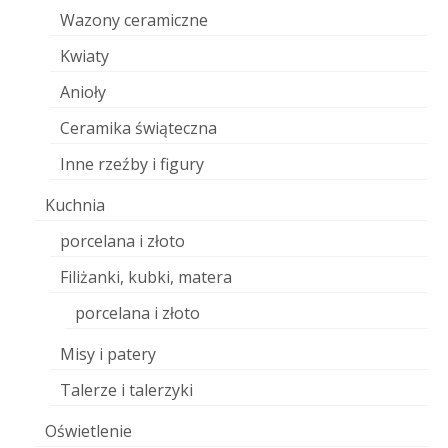
Wazony ceramiczne
Kwiaty
Anioły
Ceramika świąteczna
Inne rzeźby i figury
Kuchnia
porcelana i złoto
Filiżanki, kubki, matera
porcelana i złoto
Misy i patery
Talerze i talerzyki
Oświetlenie