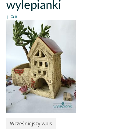
wylepianki
|
0
Wcześniejszy wpis