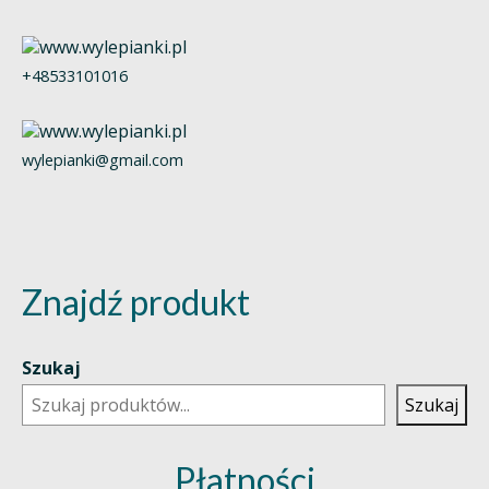
+48533101016
wylepianki@gmail.com
Znajdź produkt
Szukaj
Szukaj
Płatności