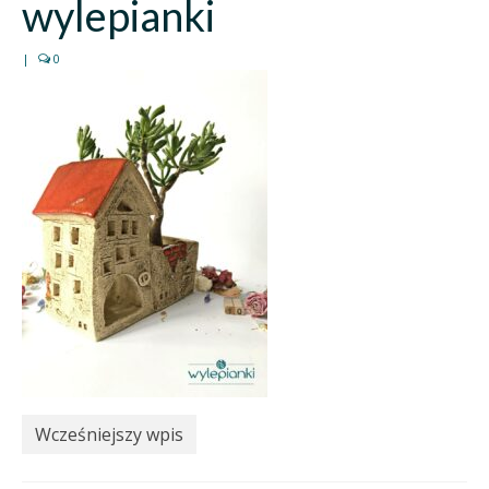
wylepianki
|
0
Wcześniejszy wpis