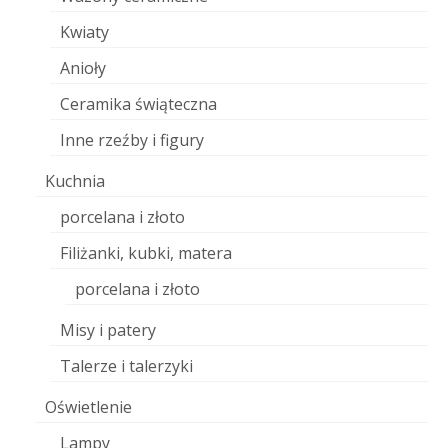
Kwiaty
Anioły
Ceramika świąteczna
Inne rzeźby i figury
Kuchnia
porcelana i złoto
Filiżanki, kubki, matera
porcelana i złoto
Misy i patery
Talerze i talerzyki
Oświetlenie
Lampy