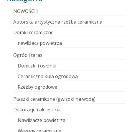
NOWOŚCI!!!
Autorska artystyczna rzeźba ceramiczna
Domki ceramiczne
nawilżacz powietrza
Ogród i taras
Doniczki i osłonki
Ceramiczna kula ogrodowa
Rzeźby ogrodowe
Ptaszki ceramiczne (gwizdki na wodę)
Dekoracje i akcesoria
Nawilżacze powietrza
Wazony ceramiczne