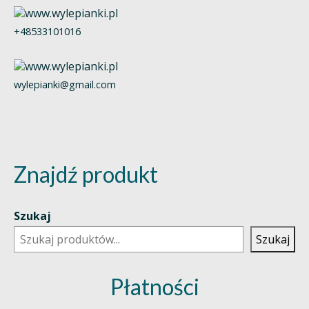
+48533101016
wylepianki@gmail.com
Znajdź produkt
Szukaj
Szukaj
Płatności