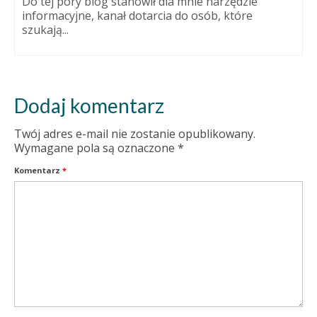
Do tej pory blog stanowił dla mnie narzędzie
informacyjne, kanał dotarcia do osób, które
szukają...
Dodaj komentarz
Twój adres e-mail nie zostanie opublikowany.
Wymagane pola są oznaczone
*
Komentarz
*