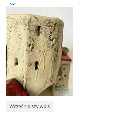
|
0
Wcześniejszy wpis