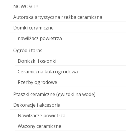
NOWOŚCI!!!
Autorska artystyczna rzeźba ceramiczna
Domki ceramiczne
nawilżacz powietrza
Ogród i taras
Doniczki i osłonki
Ceramiczna kula ogrodowa
Rzeźby ogrodowe
Ptaszki ceramiczne (gwizdki na wodę)
Dekoracje i akcesoria
Nawilżacze powietrza
Wazony ceramiczne