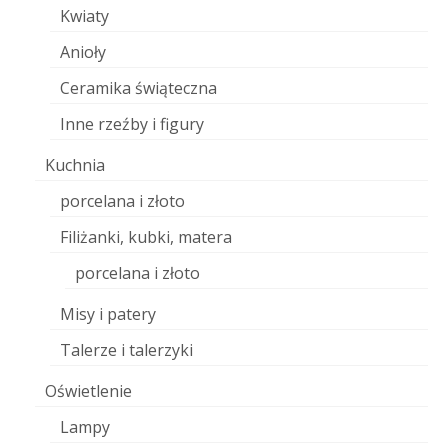
Kwiaty
Anioły
Ceramika świąteczna
Inne rzeźby i figury
Kuchnia
porcelana i złoto
Filiżanki, kubki, matera
porcelana i złoto
Misy i patery
Talerze i talerzyki
Oświetlenie
Lampy