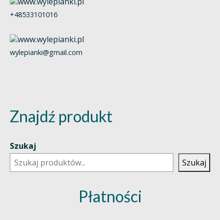
+48533101016
wylepianki@gmail.com
Znajdź produkt
Szukaj
Szukaj
Płatności