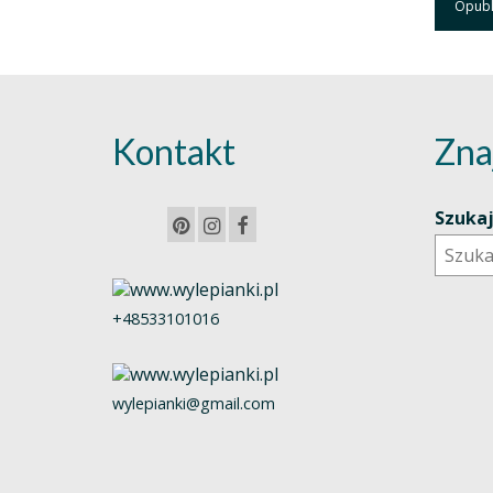
Kontakt
Zna
Szuka
+48533101016
wylepianki@gmail.com