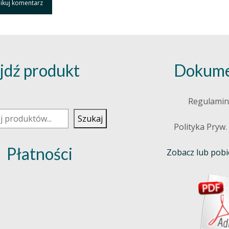
jdź produkt
Dokume
j
Regulamin
Szukaj
Polityka Pryw.
Płatności
Zobacz lub pobie