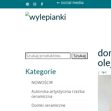
⇜ social media
do
Szukaj:
Szukaj
ol
Kategorie
|
0
NOWOŚCI!!!
Autorska artystyczna rzeźba
ceramiczna
Domki ceramiczne