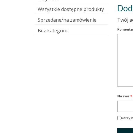
Dod
Wszystkie dostępne produkty
Sprzedane/na zamówienie
Twój a
Komenta
Bez kategorii
Nazwa
*
Korzyst