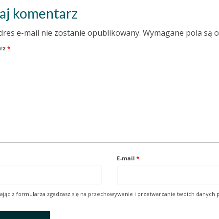
aj komentarz
dres e-mail nie zostanie opublikowany.
Wymagane pola są 
rz
*
E-mail
*
ając z formularza zgadzasz się na przechowywanie i przetwarzanie twoich danych p