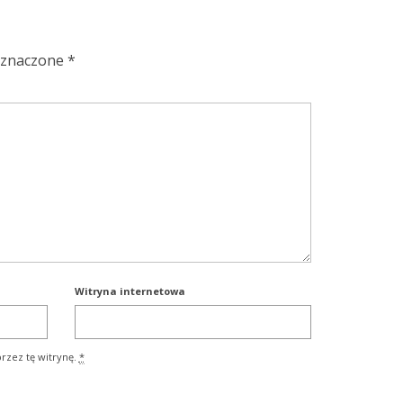
oznaczone
*
Witryna internetowa
rzez tę witrynę.
*