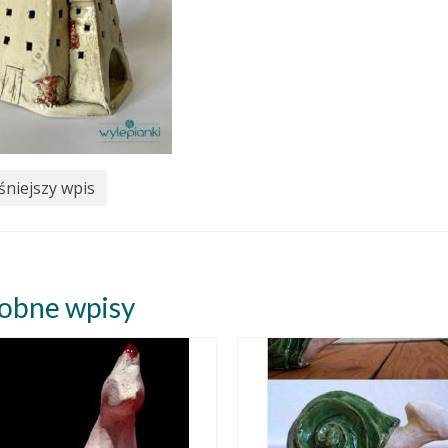
niejszy wpis
obne wpisy