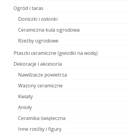
Ogród i taras
Doniczki i osłonki
Ceramiczna kula ogrodowa
Rzeźby ogrodowe
Ptaszki ceramiczne (gwizdki na wodę)
Dekoracje i akcesoria
Nawilżacze powietrza
Wazony ceramiczne
Kwiaty
Anioły
Ceramika świąteczna
Inne rzeźby i figury