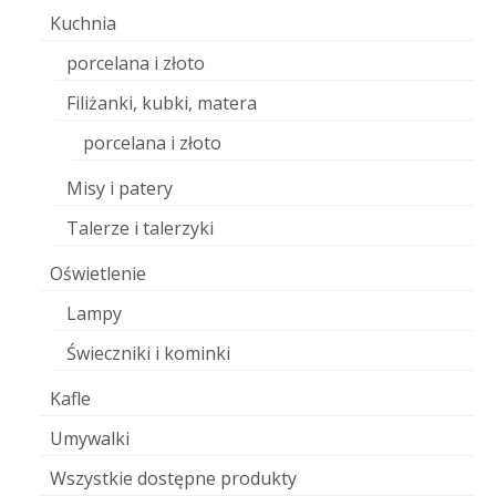
Kuchnia
porcelana i złoto
Filiżanki, kubki, matera
porcelana i złoto
Misy i patery
Talerze i talerzyki
Oświetlenie
Lampy
Świeczniki i kominki
Kafle
Umywalki
Wszystkie dostępne produkty