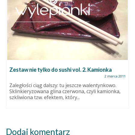
Zestaw nie tylko do sushi vol. 2. Kamionka
2 marca 2011
Zaległości ciąg dalszy: tu jeszcze walentynkowo.
Sklinkieryzowana glina czerwona, czyli kamionka,
szkliwiona tzw. efektem, który...
Dodaj komentarz