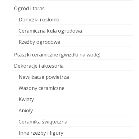
Ogród i taras
Doniczki i osłonki
Ceramiczna kula ogrodowa
Rzeźby ogrodowe
Ptaszki ceramiczne (gwizdki na wodę)
Dekoracje i akcesoria
Nawilżacze powietrza
Wazony ceramiczne
Kwiaty
Anioły
Ceramika świąteczna
Inne rzeźby i figury