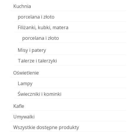
Kuchnia
porcelana i złoto
Filiżanki, kubki, matera
porcelana i złoto
Misy i patery
Talerze i talerzyki
Oświetlenie
Lampy
Świeczniki i kominki
Kafle
Umywalki
Wszystkie dostępne produkty