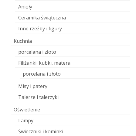
Anioły
Ceramika świąteczna
Inne rzeźby i figury
Kuchnia
porcelana i złoto
Filiżanki, kubki, matera
porcelana i złoto
Misy i patery
Talerze i talerzyki
Oświetlenie
Lampy
Świeczniki i kominki