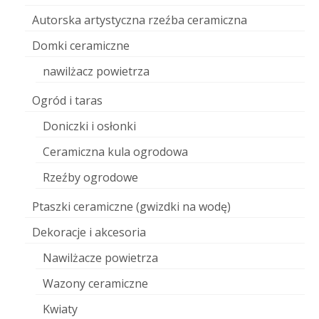
Autorska artystyczna rzeźba ceramiczna
Domki ceramiczne
nawilżacz powietrza
Ogród i taras
Doniczki i osłonki
Ceramiczna kula ogrodowa
Rzeźby ogrodowe
Ptaszki ceramiczne (gwizdki na wodę)
Dekoracje i akcesoria
Nawilżacze powietrza
Wazony ceramiczne
Kwiaty