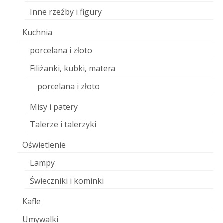
Inne rzeźby i figury
Kuchnia
porcelana i złoto
Filiżanki, kubki, matera
porcelana i złoto
Misy i patery
Talerze i talerzyki
Oświetlenie
Lampy
Świeczniki i kominki
Kafle
Umywalki