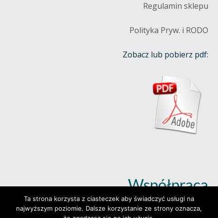
Regulamin sklepu
Polityka Pryw. i RODO
Zobacz lub pobierz pdf:
Współpraca
Ta strona korzysta z ciasteczek aby świadczyć usługi na
najwyższym poziomie. Dalsze korzystanie ze strony oznacza,
Dowiedz się więcej (klik)