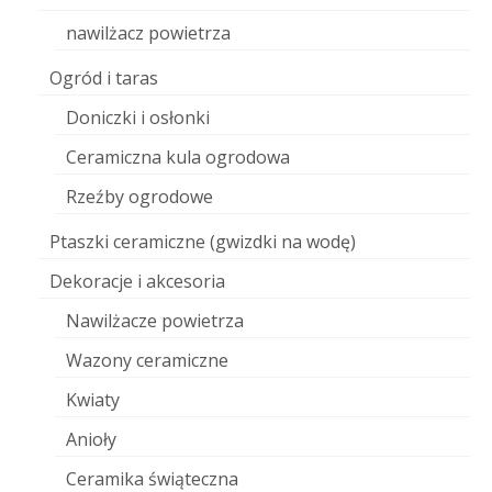
nawilżacz powietrza
Ogród i taras
Doniczki i osłonki
Ceramiczna kula ogrodowa
Rzeźby ogrodowe
Ptaszki ceramiczne (gwizdki na wodę)
Dekoracje i akcesoria
Nawilżacze powietrza
Wazony ceramiczne
Kwiaty
Anioły
Ceramika świąteczna