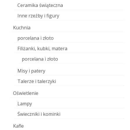
Ceramika świąteczna
Inne rzeźby i figury
Kuchnia
porcelana i złoto
Filiżanki, kubki, matera
porcelana i złoto
Misy i patery
Talerze i talerzyki
Oświetlenie
Lampy
Świeczniki i kominki
Kafle