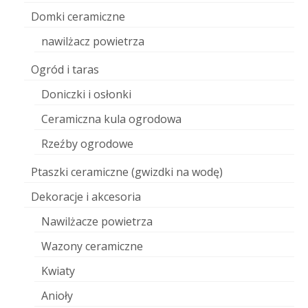
Domki ceramiczne
nawilżacz powietrza
Ogród i taras
Doniczki i osłonki
Ceramiczna kula ogrodowa
Rzeźby ogrodowe
Ptaszki ceramiczne (gwizdki na wodę)
Dekoracje i akcesoria
Nawilżacze powietrza
Wazony ceramiczne
Kwiaty
Anioły