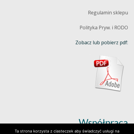
Regulamin sklepu
Polityka Pryw. i RODO
Zobacz lub pobierz pdf:
Współpraca
Ta strona korzysta z ciasteczek aby świadczyć usługi na