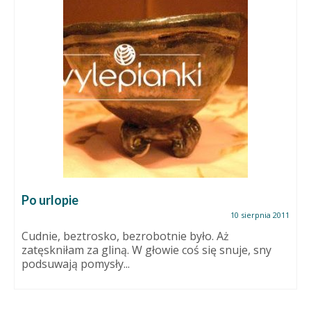
Po urlopie
10 sierpnia 2011
Cudnie, beztrosko, bezrobotnie było. Aż
zatęskniłam za gliną. W głowie coś się snuje, sny
podsuwają pomysły...