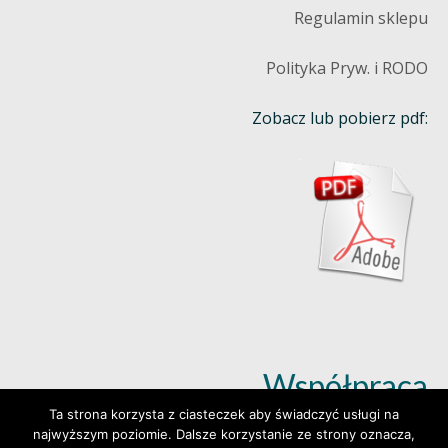
Regulamin sklepu
Polityka Pryw. i RODO
Zobacz lub pobierz pdf:
Współpraca
Ta strona korzysta z ciasteczek aby świadczyć usługi na
najwyższym poziomie. Dalsze korzystanie ze strony oznacza,
Dowiedz się więcej (klik)