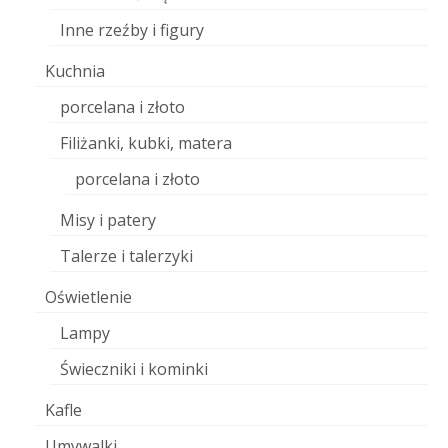
Inne rzeźby i figury
Kuchnia
porcelana i złoto
Filiżanki, kubki, matera
porcelana i złoto
Misy i patery
Talerze i talerzyki
Oświetlenie
Lampy
Świeczniki i kominki
Kafle
Umywalki