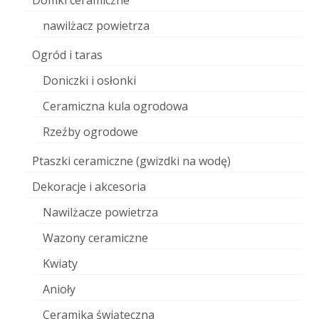
Domki ceramiczne
nawilżacz powietrza
Ogród i taras
Doniczki i osłonki
Ceramiczna kula ogrodowa
Rzeźby ogrodowe
Ptaszki ceramiczne (gwizdki na wodę)
Dekoracje i akcesoria
Nawilżacze powietrza
Wazony ceramiczne
Kwiaty
Anioły
Ceramika świąteczna