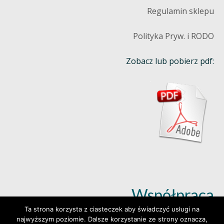
Regulamin sklepu
Polityka Pryw. i RODO
Zobacz lub pobierz pdf:
Współpraca
Ta strona korzysta z ciasteczek aby świadczyć usługi na
najwyższym poziomie. Dalsze korzystanie ze strony oznacza,