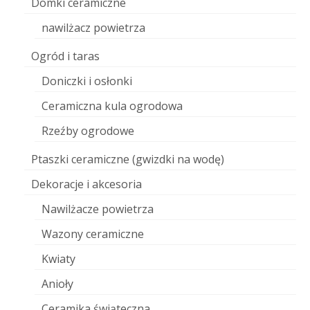
Domki ceramiczne
nawilżacz powietrza
Ogród i taras
Doniczki i osłonki
Ceramiczna kula ogrodowa
Rzeźby ogrodowe
Ptaszki ceramiczne (gwizdki na wodę)
Dekoracje i akcesoria
Nawilżacze powietrza
Wazony ceramiczne
Kwiaty
Anioły
Ceramika świąteczna