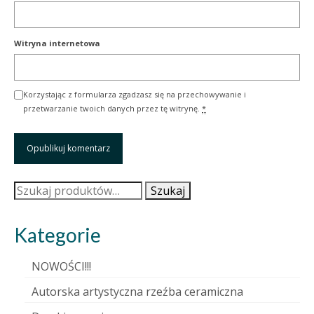
Witryna internetowa
Korzystając z formularza zgadzasz się na przechowywanie i
przetwarzanie twoich danych przez tę witrynę.
*
Szukaj:
Szukaj
Kategorie
NOWOŚCI!!!
Autorska artystyczna rzeźba ceramiczna