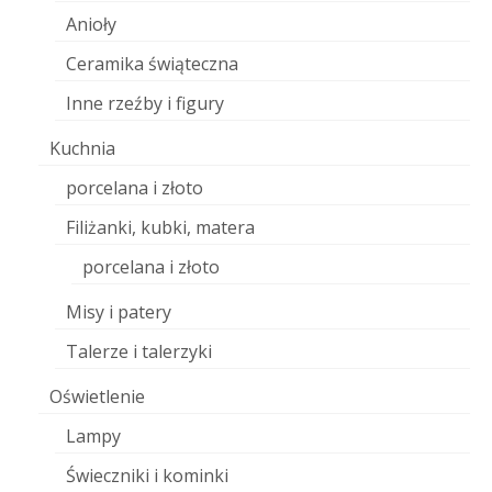
Anioły
Ceramika świąteczna
Inne rzeźby i figury
Kuchnia
porcelana i złoto
Filiżanki, kubki, matera
porcelana i złoto
Misy i patery
Talerze i talerzyki
Oświetlenie
Lampy
Świeczniki i kominki