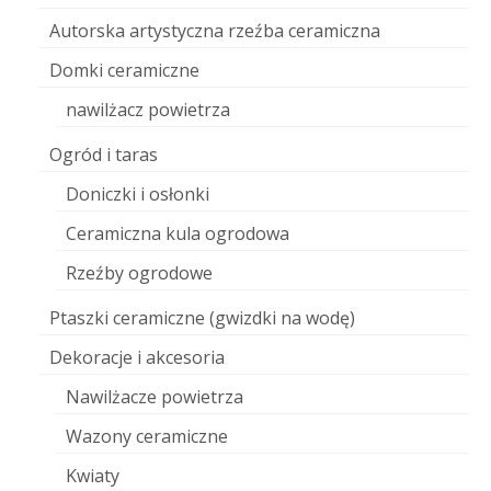
Autorska artystyczna rzeźba ceramiczna
Domki ceramiczne
nawilżacz powietrza
Ogród i taras
Doniczki i osłonki
Ceramiczna kula ogrodowa
Rzeźby ogrodowe
Ptaszki ceramiczne (gwizdki na wodę)
Dekoracje i akcesoria
Nawilżacze powietrza
Wazony ceramiczne
Kwiaty