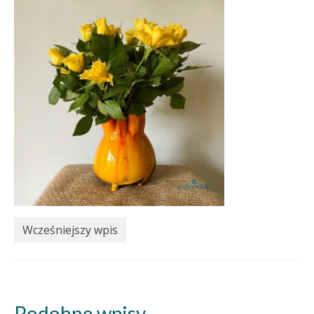
Wcześniejszy wpis
Podobne wpisy