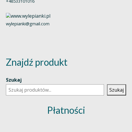
+48533101016
wylepianki@gmail.com
Znajdź produkt
Szukaj
Szukaj
Płatności