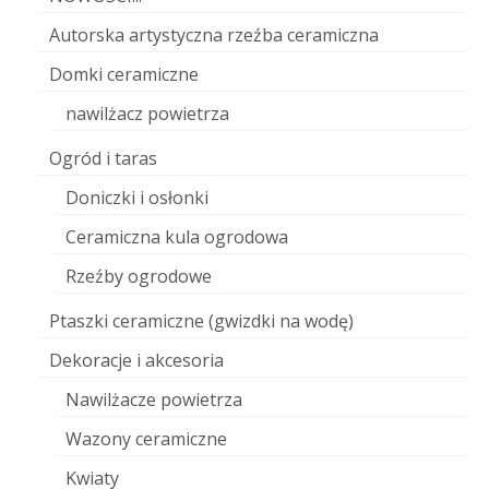
Autorska artystyczna rzeźba ceramiczna
Domki ceramiczne
nawilżacz powietrza
Ogród i taras
Doniczki i osłonki
Ceramiczna kula ogrodowa
Rzeźby ogrodowe
Ptaszki ceramiczne (gwizdki na wodę)
Dekoracje i akcesoria
Nawilżacze powietrza
Wazony ceramiczne
Kwiaty