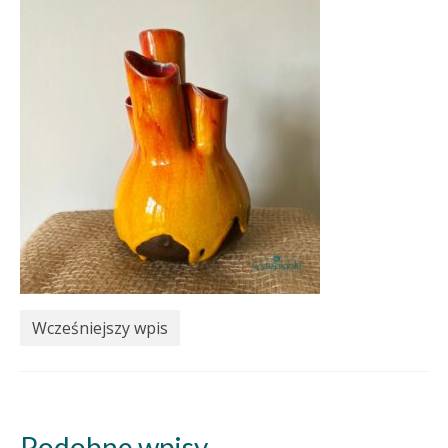
Wcześniejszy wpis
Podobne wpisy