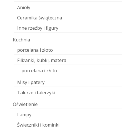
Anioły
Ceramika świąteczna
Inne rzeźby i figury
Kuchnia
porcelana i złoto
Filiżanki, kubki, matera
porcelana i złoto
Misy i patery
Talerze i talerzyki
Oświetlenie
Lampy
Świeczniki i kominki