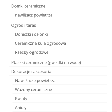
Domki ceramiczne
nawilżacz powietrza
Ogród i taras
Doniczki i osłonki
Ceramiczna kula ogrodowa
Rzeźby ogrodowe
Ptaszki ceramiczne (gwizdki na wodę)
Dekoracje i akcesoria
Nawilżacze powietrza
Wazony ceramiczne
Kwiaty
Anioły