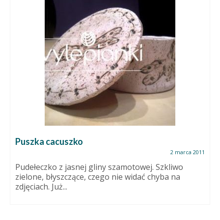
Puszka cacuszko
2 marca 2011
Pudełeczko z jasnej gliny szamotowej. Szkliwo
zielone, błyszczące, czego nie widać chyba na
zdjęciach. Już...