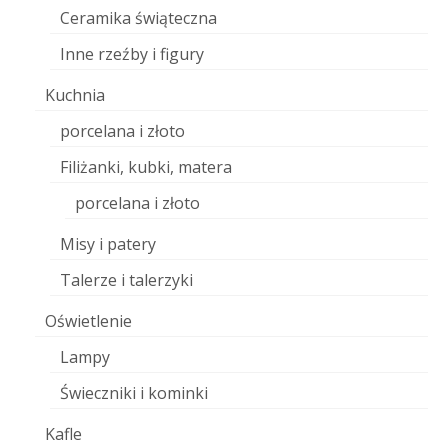
Ceramika świąteczna
Inne rzeźby i figury
Kuchnia
porcelana i złoto
Filiżanki, kubki, matera
porcelana i złoto
Misy i patery
Talerze i talerzyki
Oświetlenie
Lampy
Świeczniki i kominki
Kafle