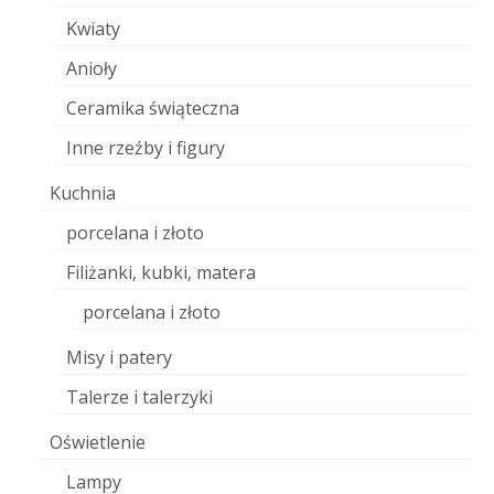
Kwiaty
Anioły
Ceramika świąteczna
Inne rzeźby i figury
Kuchnia
porcelana i złoto
Filiżanki, kubki, matera
porcelana i złoto
Misy i patery
Talerze i talerzyki
Oświetlenie
Lampy