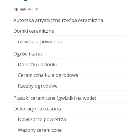
NOWOŚCI!!!
Autorska artystyczna rzeźba ceramiczna
Domki ceramiczne
nawilżacz powietrza
Ogród i taras
Doniczki i osłonki
Ceramiczna kula ogrodowa
Rzeźby ogrodowe
Ptaszki ceramiczne (gwizdki na wodę)
Dekoracje i akcesoria
Nawilżacze powietrza
Wazony ceramiczne