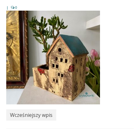
|
0
Wcześniejszy wpis