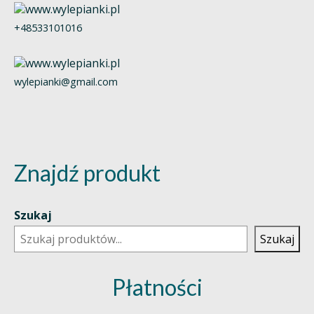
+48533101016
wylepianki@gmail.com
Znajdź produkt
Szukaj
Szukaj
Płatności