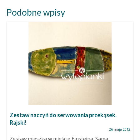
Podobne wpisy
Zestaw naczyń do serwowania przekąsek.
Rajski!
26 maja 2012
Zestaw mieszka w mieście Einsteina. Sama