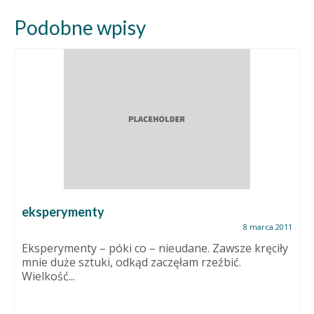
Podobne wpisy
eksperymenty
8 marca 2011
Eksperymenty – póki co – nieudane. Zawsze kręciły
mnie duże sztuki, odkąd zaczęłam rzeźbić.
Wielkość...