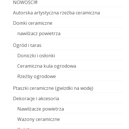
NOWOŚCI!!!
Autorska artystyczna rzeźba ceramiczna
Domki ceramiczne
nawilżacz powietrza
Ogród i taras
Doniczki i osłonki
Ceramiczna kula ogrodowa
Rzeźby ogrodowe
Ptaszki ceramiczne (gwizdki na wodę)
Dekoracje i akcesoria
Nawilżacze powietrza
Wazony ceramiczne