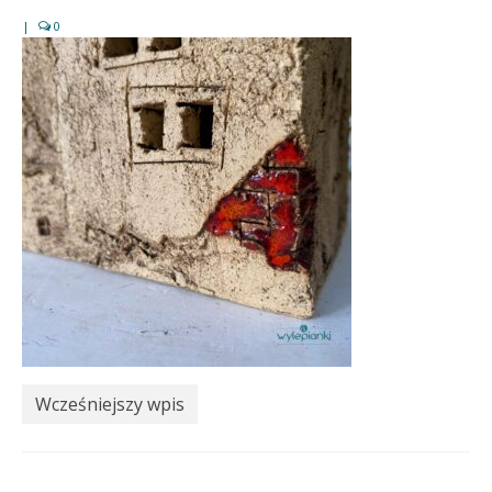
|
0
Wcześniejszy wpis