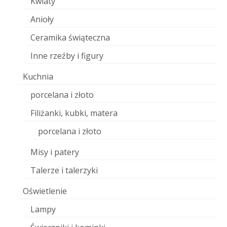
Kwiaty
Anioły
Ceramika świąteczna
Inne rzeźby i figury
Kuchnia
porcelana i złoto
Filiżanki, kubki, matera
porcelana i złoto
Misy i patery
Talerze i talerzyki
Oświetlenie
Lampy