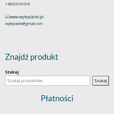
+48533101016
wylepianki@gmail.com
Znajdź produkt
Szukaj
Szukaj
Płatności