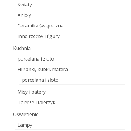
Kwiaty
Anioły
Ceramika świąteczna
Inne rzeźby i figury
Kuchnia
porcelana i złoto
Filiżanki, kubki, matera
porcelana i złoto
Misy i patery
Talerze i talerzyki
Oświetlenie
Lampy