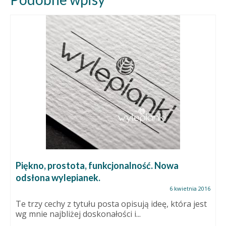
Piękno, prostota, funkcjonalność. Nowa
odsłona wylepianek.
6 kwietnia 2016
Te trzy cechy z tytułu posta opisują ideę, która jest
wg mnie najbliżej doskonałości i...