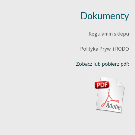
Dokumenty
Regulamin sklepu
Polityka Pryw. i RODO
Zobacz lub pobierz pdf: