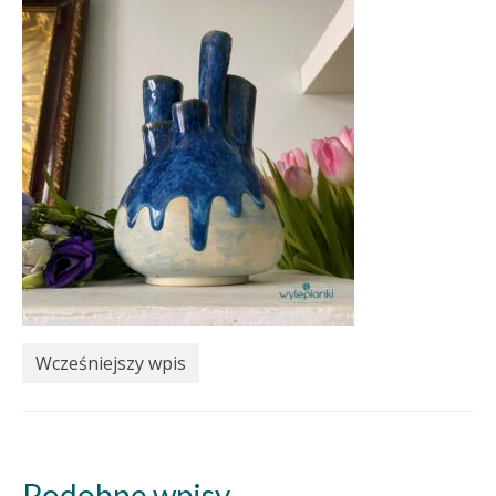
Wcześniejszy wpis
Podobne wpisy