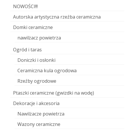
NOWOŚCI!!!
Autorska artystyczna rzeźba ceramiczna
Domki ceramiczne
nawilżacz powietrza
Ogród i taras
Doniczki i osłonki
Ceramiczna kula ogrodowa
Rzeźby ogrodowe
Ptaszki ceramiczne (gwizdki na wodę)
Dekoracje i akcesoria
Nawilżacze powietrza
Wazony ceramiczne