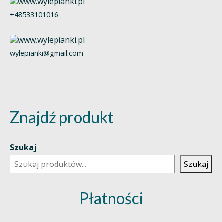
+48533101016
wylepianki@gmail.com
Znajdź produkt
Szukaj
Szukaj
Płatności