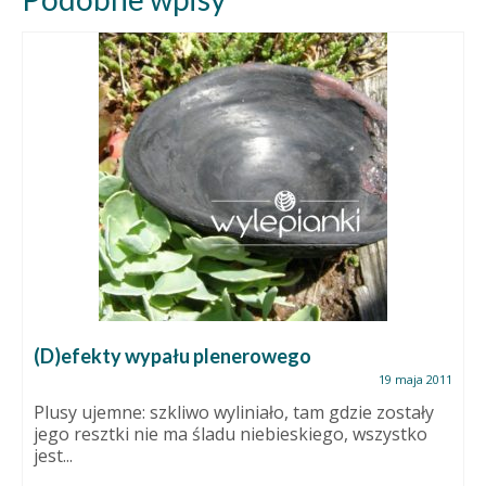
(D)efekty wypału plenerowego
19 maja 2011
Plusy ujemne: szkliwo wyliniało, tam gdzie zostały
jego resztki nie ma śladu niebieskiego, wszystko
jest...