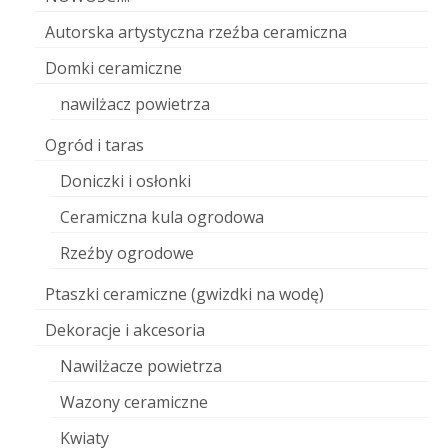
Autorska artystyczna rzeźba ceramiczna
Domki ceramiczne
nawilżacz powietrza
Ogród i taras
Doniczki i osłonki
Ceramiczna kula ogrodowa
Rzeźby ogrodowe
Ptaszki ceramiczne (gwizdki na wodę)
Dekoracje i akcesoria
Nawilżacze powietrza
Wazony ceramiczne
Kwiaty