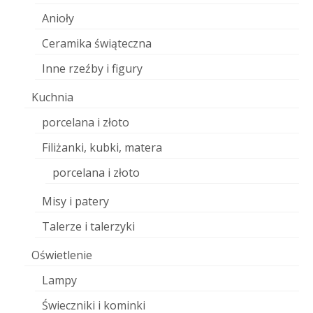
Anioły
Ceramika świąteczna
Inne rzeźby i figury
Kuchnia
porcelana i złoto
Filiżanki, kubki, matera
porcelana i złoto
Misy i patery
Talerze i talerzyki
Oświetlenie
Lampy
Świeczniki i kominki