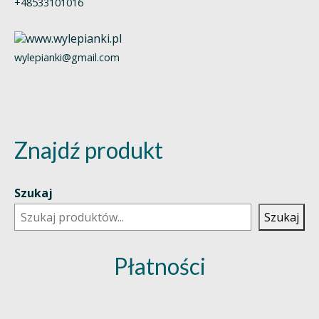
+48533101016
wylepianki@gmail.com
Znajdź produkt
Szukaj
Szukaj
Płatności