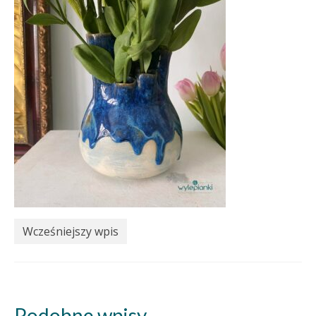
Wcześniejszy wpis
Podobne wpisy