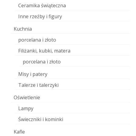
Ceramika świąteczna
Inne rzeźby i figury
Kuchnia
porcelana i złoto
Filiżanki, kubki, matera
porcelana i złoto
Misy i patery
Talerze i talerzyki
Oświetlenie
Lampy
Świeczniki i kominki
Kafle