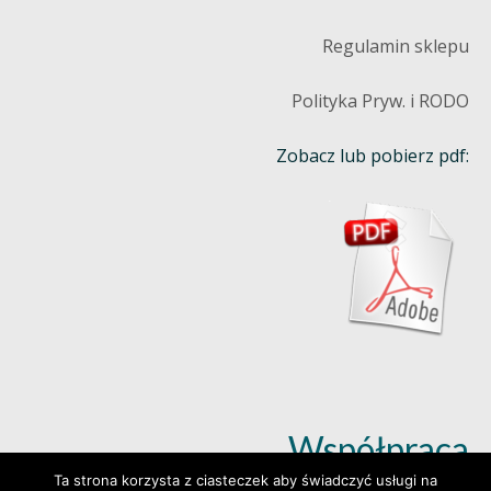
Regulamin sklepu
Polityka Pryw. i RODO
Zobacz lub pobierz pdf:
Współpraca
Ta strona korzysta z ciasteczek aby świadczyć usługi na