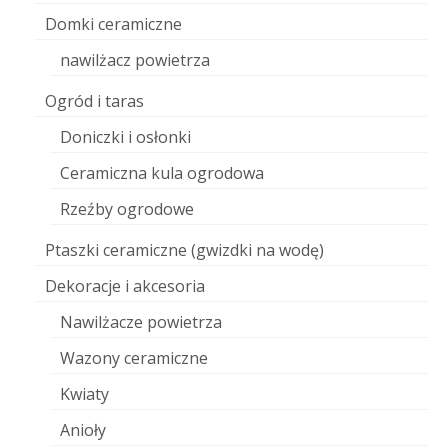
Domki ceramiczne
nawilżacz powietrza
Ogród i taras
Doniczki i osłonki
Ceramiczna kula ogrodowa
Rzeźby ogrodowe
Ptaszki ceramiczne (gwizdki na wodę)
Dekoracje i akcesoria
Nawilżacze powietrza
Wazony ceramiczne
Kwiaty
Anioły