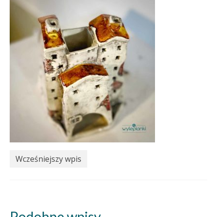
Wcześniejszy wpis
Podobne wpisy