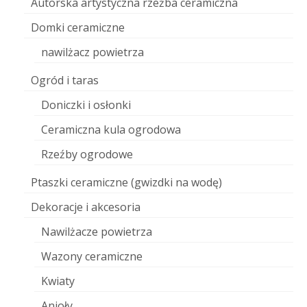
Autorska artystyczna rzeźba ceramiczna
Domki ceramiczne
nawilżacz powietrza
Ogród i taras
Doniczki i osłonki
Ceramiczna kula ogrodowa
Rzeźby ogrodowe
Ptaszki ceramiczne (gwizdki na wodę)
Dekoracje i akcesoria
Nawilżacze powietrza
Wazony ceramiczne
Kwiaty
Anioły