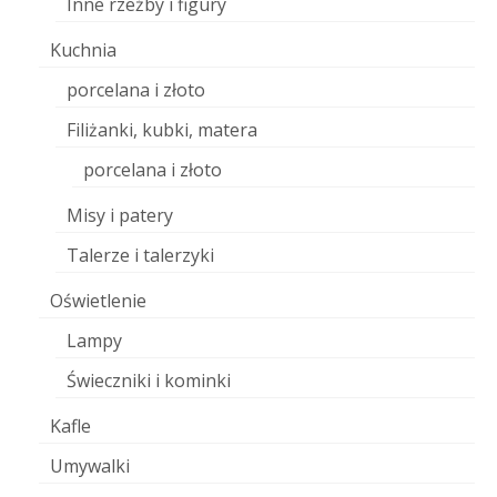
Inne rzeźby i figury
Kuchnia
porcelana i złoto
Filiżanki, kubki, matera
porcelana i złoto
Misy i patery
Talerze i talerzyki
Oświetlenie
Lampy
Świeczniki i kominki
Kafle
Umywalki