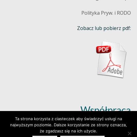
Polityka Pryw. i RODO
Zobacz lub pobierz pdf:
Współpraca
Ta strona korzysta z ciasteczek aby świadczyć usługi na
najwyższym poziomie. Dalsze korzystanie ze strony oznacza,
Dowiedz się więcej (klik)
że zgadzasz się na ich użycie.