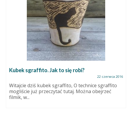
Kubek sgraffito. Jak to się robi?
22 czerwca 2016
Witajcie dziś kubek sgraffito, O technice sgraffito
mogliście już przeczytać tutaj. Można obejrzeć
filmik, w...