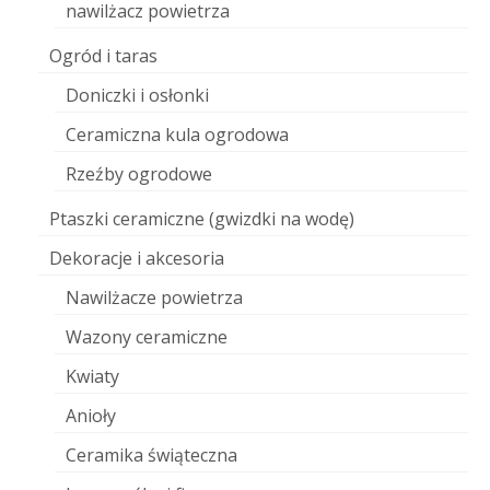
nawilżacz powietrza
Ogród i taras
Doniczki i osłonki
Ceramiczna kula ogrodowa
Rzeźby ogrodowe
Ptaszki ceramiczne (gwizdki na wodę)
Dekoracje i akcesoria
Nawilżacze powietrza
Wazony ceramiczne
Kwiaty
Anioły
Ceramika świąteczna