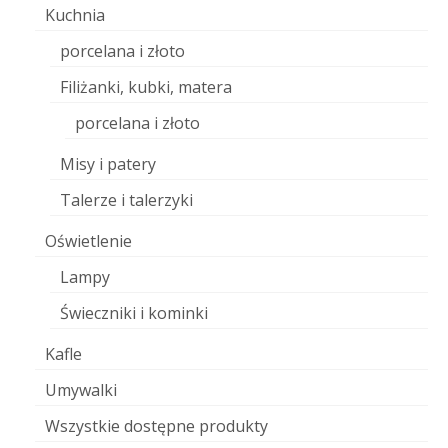
Kuchnia
porcelana i złoto
Filiżanki, kubki, matera
porcelana i złoto
Misy i patery
Talerze i talerzyki
Oświetlenie
Lampy
Świeczniki i kominki
Kafle
Umywalki
Wszystkie dostępne produkty