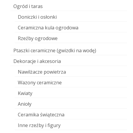
Ogród i taras
Doniczki i osłonki
Ceramiczna kula ogrodowa
Rzeźby ogrodowe
Ptaszki ceramiczne (gwizdki na wodę)
Dekoracje i akcesoria
Nawilżacze powietrza
Wazony ceramiczne
Kwiaty
Anioły
Ceramika świąteczna
Inne rzeźby i figury