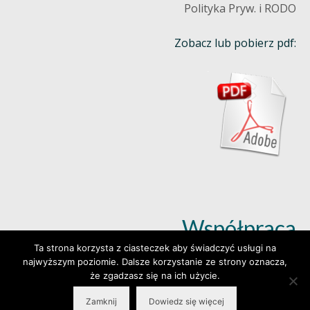
Polityka Pryw. i RODO
Zobacz lub pobierz pdf:
Współpraca
Ta strona korzysta z ciasteczek aby świadczyć usługi na
najwyższym poziomie. Dalsze korzystanie ze strony oznacza,
Dowiedz się więcej (klik)
że zgadzasz się na ich użycie.
Zamknij
Dowiedz się więcej
© 2026 Wylepianki - Made by: www.prosteWWW.pl